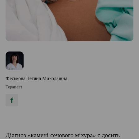
Феськова Тетяна Миколаївна
Терапевт
Діагноз «камені сечового міхура» є досить