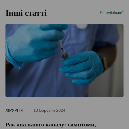
Інші статті
Усі публікації
ХІРУРГІЯ
13 Березня 2024
ДІ
Рак анального каналу: симптоми,
П