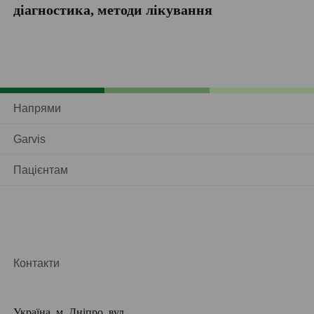
діагностика, методи лікування
Напрями
Garvis
Пацієнтам
Контакти
Україна, м. Дніпро, вул.