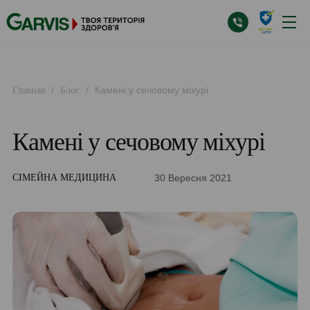
/
/
Камені у сечовому міхурі
Главная
Блог
Камені у сечовому міхурі
30 Вересня 2021
СІМЕЙНА МЕДИЦИНА