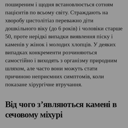
поширеним і щодня встановлюється сотням
пацієнтів по всьому світу. Страждають на
хворобу цистолітіаз переважно діти
дошкільного віку (до 6 років) і чоловіки старше
50, проте нерідкі випадки виявлення піску і
каменів у жінок і молодих хлопців. У деяких
випадках конкременти розчиняються
самостійно і виходять з організму природним
шляхом, але часто вони можуть стати
причиною неприємних симптомів, коли
показане хірургічне втручання.
Від чого з’являються камені в
сечовому міхурі