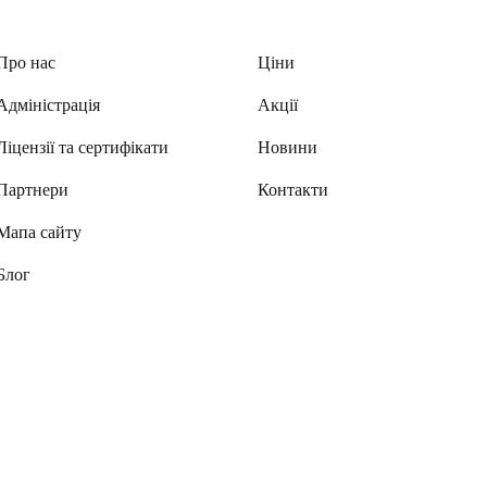
Про нас
Ціни
Адміністрація
Акції
Ліцензії та сертифікати
Новини
Партнери
Контакти
Мапа сайту
Блог