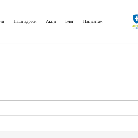
ни
Наші адреси
Акції
Блог
Пацієнтам