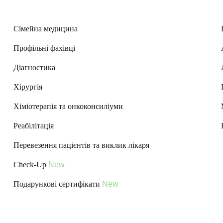
Сімейна медицина
Профільні фахівці
Діагностика
Хірургія
Хіміотерапія та онкоконсиліуми
Реабілітація
Перевезення пацієнтів та виклик лікаря
Check-Up
New
Подарункові сертифікати
New