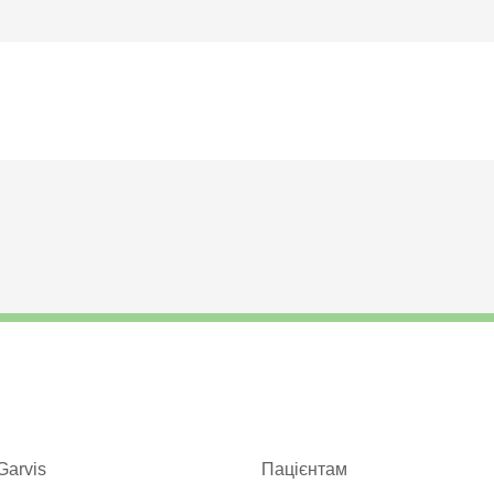
Garvis
Пацієнтам