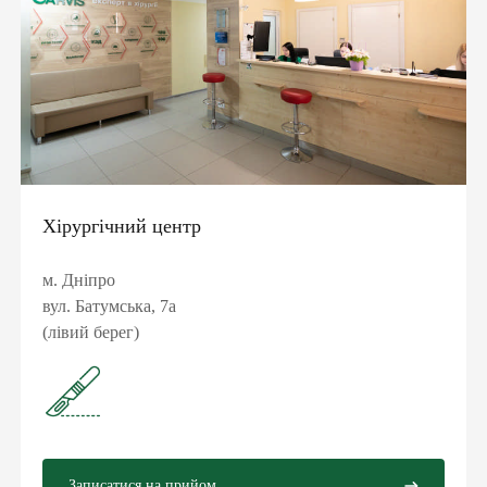
Хірургічний центр
м. Дніпро
вул. Батумська, 7а
(лівий берег)
Записатися на прийом