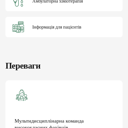
Амбулаторна хіміотерапія
Інформація для пацієнтів
Переваги
Мультидисциплінарна команда
висококласних фахівців