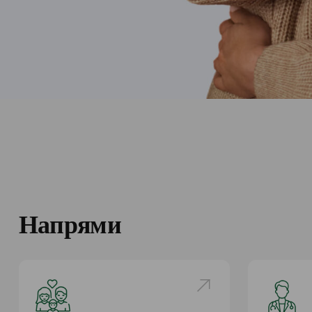
Напрями