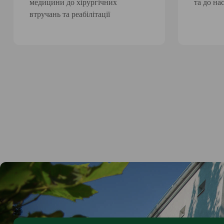
медицини до хірургічних
та до на
втручань та реабілітації