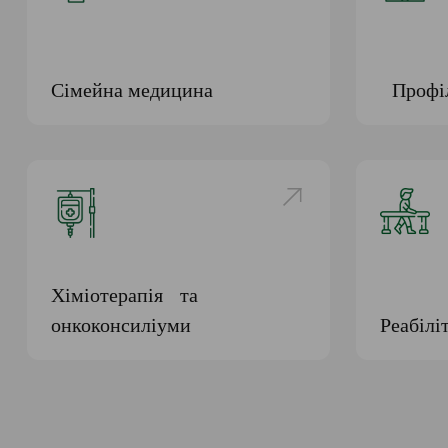
Сімейна медицина
Профіл
Хіміотерапія та
онкоконсиліуми
Реабілі