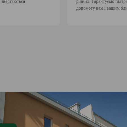
с звертаються
рідних. Гарантуємо підтр
допомогу вам і вашим бл