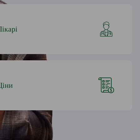
Лікарі
Ціни