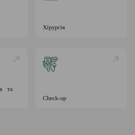
Хірургія
ів та
Check-up