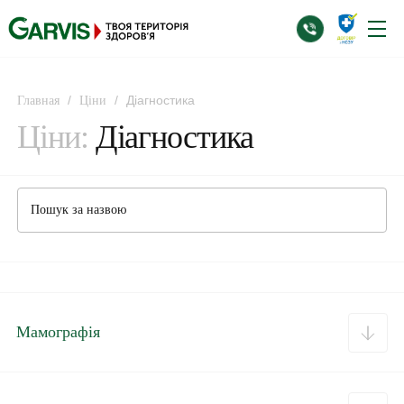
/
/
Діагностика
Главная
Ціни
Ціни:
Діагностика
Мамографія