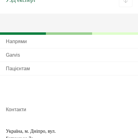
УЗД експерт
Напрями
Garvis
Пацієнтам
Контакти
Україна, м. Дніпро, вул.