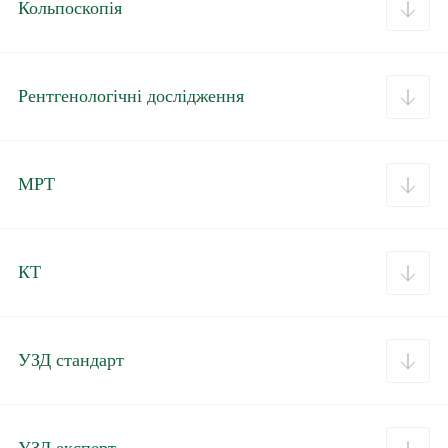
Кольпоскопія
Рентгенологічні дослідження
МРТ
КТ
УЗД стандарт