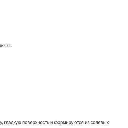
лючая:
у, гладкую поверхность и формируются из солевых