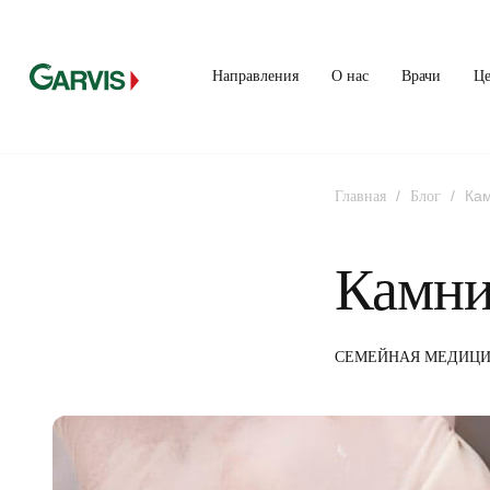
Направления
О нас
Врачи
Ц
/
/
Кам
Главная
Блог
Камни
СЕМЕЙНАЯ МЕДИЦ