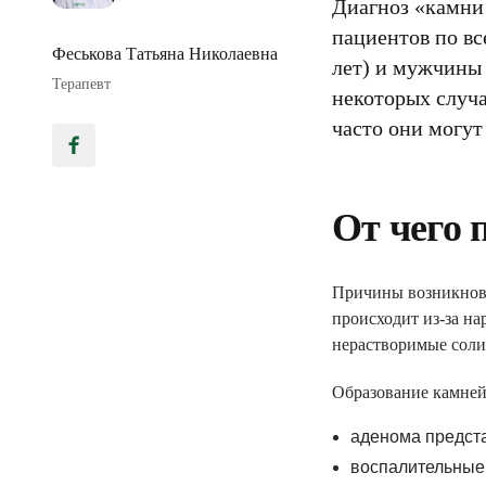
Диагноз «камни 
пациентов по вс
Феськова Татьяна Николаевна
лет) и мужчины 
Терапевт
некоторых случа
часто они могут
От чего 
Причины возникнове
происходит из-за н
нерастворимые соли 
Образование камней
аденома предст
воспалительные