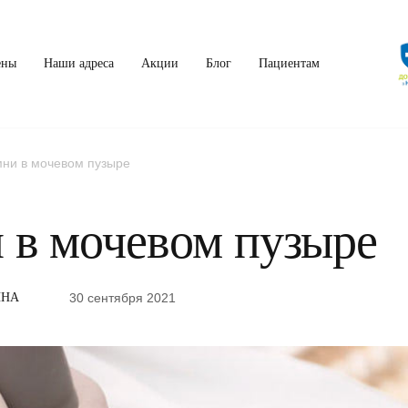
ены
Наши адреса
Акции
Блог
Пациентам
ни в мочевом пузыре
 в мочевом пузыре
30 сентября 2021
ИНА