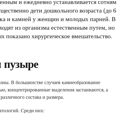
ненным и ежедневно устанавливается сотням
щественно дети дошкольного возраста (до 6
ска и камней у женщин и молодых парней. В
ходят из организма естественным путем, но
ых показано хирургическое вмешательство.
м пузыре
зны. В большинстве случаев камнеобразование
ью, концентрированные выделения застаиваются, а
азличного состава и размера.
тологий. Среди них: