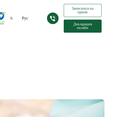
Записаться на
прием
Рус
Декларация
онлайн
Укр