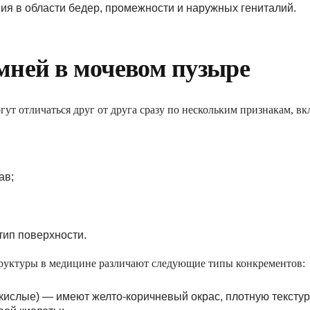
я в области бедер, промежности и наружных гениталий.
мней в мочевом пузыре
ут отличаться друг от друга сразу по нескольким признакам, вк
ав;
тип поверхности.
труктуры в медицине различают следующие типы конкрементов:
кислые) — имеют желто-коричневый окрас, плотную текстур