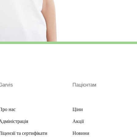
Garvis
Пацієнтам
Про нас
Ціни
Адміністрація
Акції
Ліцензії та сертифікати
Новини