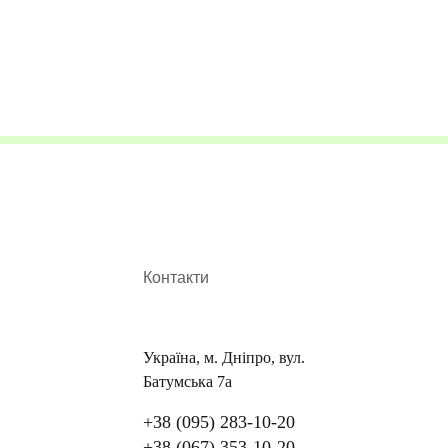
Контакти
Україна, м. Дніпро, вул.
Батумська 7а
+38 (095) 283-10-20
+38 (067) 353-10-20