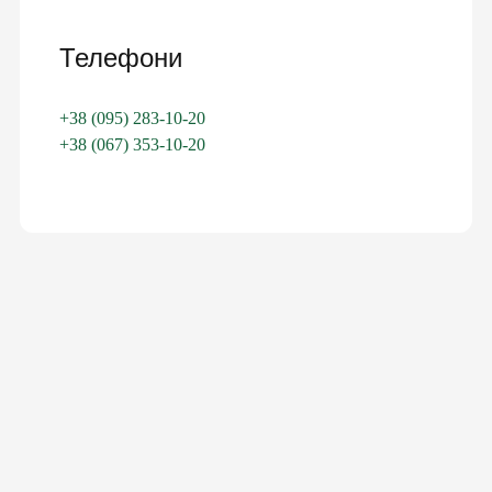
Телефони
+38 (095) 283-10-20
+38 (067) 353-10-20
ЛАРАЦІЮ З СІМЕЙНИ
ОТРИМАЙ БЕЗОПЛАТНО
ного лікаря, педіатра, терапевт
ні