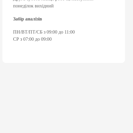
понеділок вихідний
Забір аналізів
ПН/ВТ/ПТ/СБ з 09:00 до 11:00
СР з 07:00 до 09:00
М
:
а