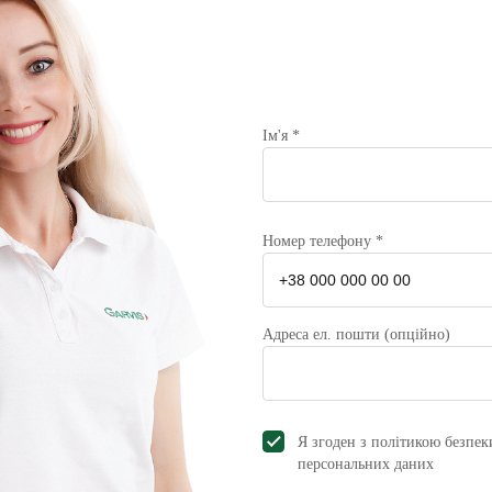
Ім'я *
Номер телефону *
Адреса ел. пошти (опційно)
Я згоден з політикою безпек
персональних даниx