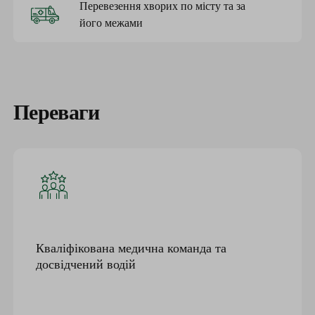
Перевезення хворих по місту та за
його межами
Переваги
Кваліфікована медична команда та
досвідчений водій