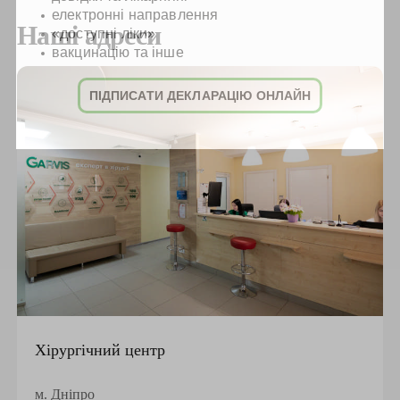
електронні направлення
Наші адреси
«доступні ліки»
вакцинацію та інше
ПІДПИСАТИ ДЕКЛАРАЦІЮ ОНЛАЙН
Хірургічний центр
м. Дніпро