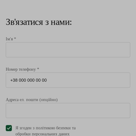
Зв'язатися з нами:
Ім'я *
Номер телефону *
Адреса ел. пошти (опційно)
Я згоден з політикою безпеки та
обробки персональних даниx