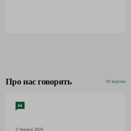
Про нас говорять
Усі відгуки
2 Червня 2026