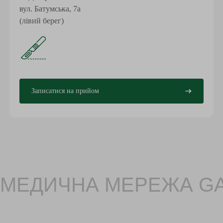
вул. Батумська, 7а
(лівий берег)
Записатися на прийом
МЕДИЧНА МЕРЕЖА GAR