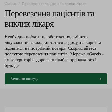
/
Перевезення пацієнтів та виклик лікаря
Главная
Перевезення пацієнтів та
виклик лікаря
Необхідно поїхати на обстеження, змінити
лікувальний заклад, дістатися додому з лікарні та
піднятися на потрібний поверх. Скористайтесь
послугою перевезення пацієнтів. Мережа «Garvis -
Твоя територія здоров'я!» подбає про кожного і
будь-де
Замовити послугу