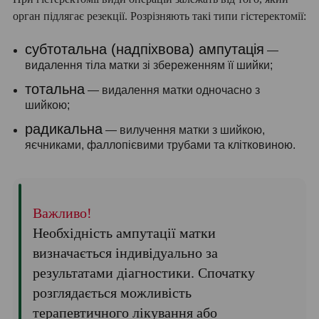
орган підлягає резекції. Розрізняють такі типи гістеректомії:
субтотальна (надпіхвова) ампутація
—
видалення тіла матки зі збереженням її шийки;
тотальна
— видалення матки одночасно з
шийкою;
радикальна
— вилучення матки з шийкою,
яєчниками, фаллопієвими трубами та клітковиною.
Важливо!
Необхідність ампутації матки
визначається індивідуально за
результатами діагностики. Спочатку
розглядається можливість
терапевтичного лікування або