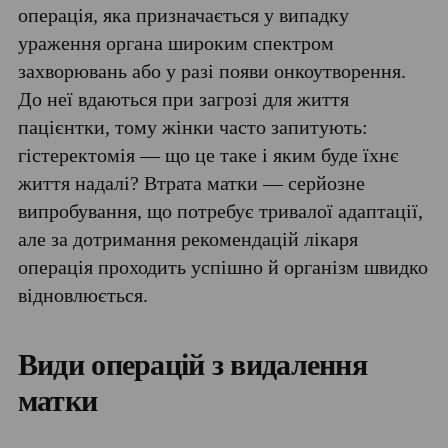
операція, яка призначається у випадку
ураження органа широким спектром
захворювань або у разі появи онкоутворення.
До неї вдаються при загрозі для життя
пацієнтки, тому жінки часто запитують:
гістеректомія — що це таке і яким буде їхнє
життя надалі? Втрата матки — серйозне
випробування, що потребує тривалої адаптації,
але за дотримання рекомендацій лікаря
операція проходить успішно й організм швидко
відновлюється.
Види операцій з видалення
матки