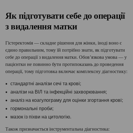
Як підготувати себе до операції
з видалення матки
Гістеректомія — складне рішення для жінки, іноді воно є
єдино правильним, тому їй потрібно знати, як підготувати
себе до операції з видалення матки. Обов’язкова умова — у
пацієнтки не повинно бути протипоказань до проведення
операції, тому підготовка включає комплексну діагностику:
стандартні аналізи сечі та крові;
аналізи на ВІЛ та інфекційні захворювання;
аналіз на коагулограму для оцінки згортання крові;
гормональні проби;
мазок із піхви на цитологію.
Також призначається інструментальна діагностика: