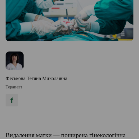
Феськова Тетяна Миколаївна
Терапевт
Видалення матки — поширена гінекологічна