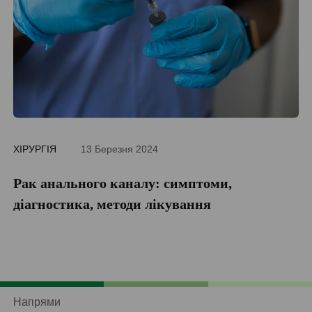
ХІРУРГІЯ
13 Березня 2024
ДІ
Рак анального каналу: симптоми,
П
діагностика, методи лікування
Напрями