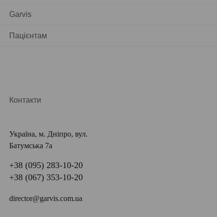
Garvis
Пацієнтам
Контакти
Україна, м. Дніпро, вул.
Батумська 7а
+38 (095) 283-10-20
+38 (067) 353-10-20
director@garvis.com.ua