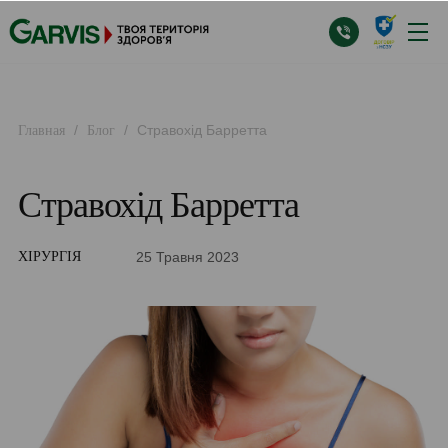
/
/
Стравохід Барретта
Главная
Блог
Стравохід Барретта
25 Травня 2023
ХІРУРГІЯ