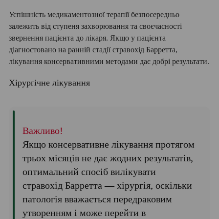
Успішність медикаментозної терапії безпосередньо
залежить від ступеня захворювання та своєчасності
звернення пацієнта до лікаря. Якщо у пацієнта
діагностовано на ранній стадії стравохід Барретта,
лікування консервативними методами дає добрі результати.
Хірургічне лікування
Важливо!
Якщо консервативне лікування протягом
трьох місяців не дає жодних результатів,
оптимальний спосіб вилікувати
стравохід Барретта — хірургія, оскільки
патологія вважається передраковим
утворенням і може перейти в