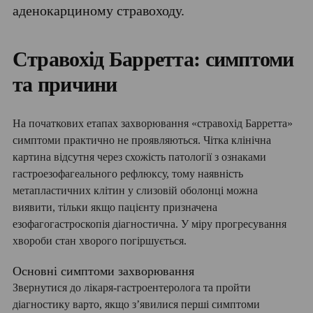
аденокарциному стравоходу.
Стравохід Барретта: симптоми
та причини
На початкових етапах захворювання «стравохід Барретта»
симптоми практично не проявляються. Чітка клінічна
картина відсутня через схожість патології з ознаками
гастроезофагеального рефлюксу, тому наявність
метапластичних клітин у слизовій оболонці можна
виявити, тільки якщо пацієнту призначена
езофагогастроскопія діагностична. У міру прогресування
хвороби стан хворого погіршується.
Основні симптоми захворювання
Звернутися до лікаря-гастроентеролога та пройти
діагностику варто, якщо з’явилися перші симптоми