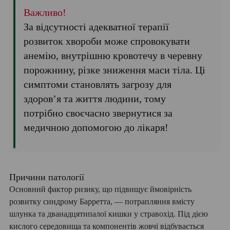
Важливо!
За відсутності адекватної терапії
розвиток хвороби може спровокувати
анемію, внутрішню кровотечу в черевну
порожнину, різке зниження маси тіла. Ці
симптоми становлять загрозу для
здоров’я та життя людини, тому
потрібно своєчасно звернутися за
медичною допомогою до лікаря!
Причини патології
Основний фактор ризику, що підвищує ймовірність
розвитку синдрому Барретта, — потрапляння вмісту
шлунка та дванадцятипалої кишки у стравохід. Під дією
кислого середовища та компонентів жовчі відбувається