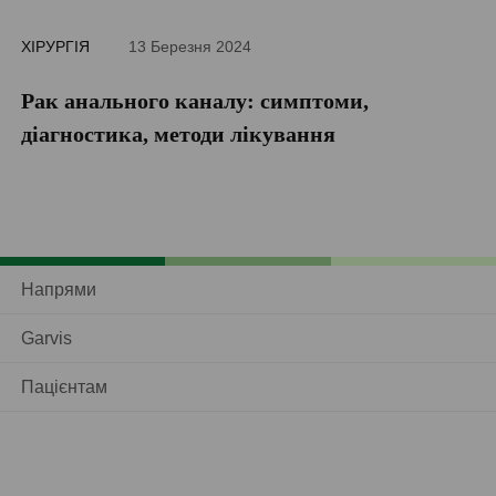
ХІРУРГІЯ
13 Березня 2024
ДІ
Рак анального каналу: симптоми,
П
діагностика, методи лікування
Напрями
Garvis
Пацієнтам