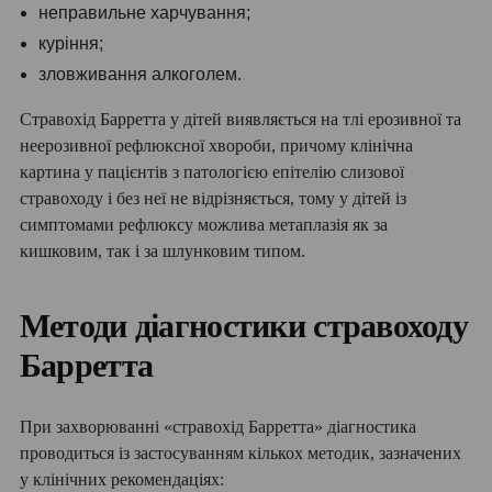
неправильне харчування;
куріння;
зловживання алкоголем.
Стравохід Барретта у дітей виявляється на тлі ерозивної та
неерозивної рефлюксної хвороби, причому клінічна
картина у пацієнтів з патологією епітелію слизової
стравоходу і без неї не відрізняється, тому у дітей із
симптомами рефлюксу можлива метаплазія як за
кишковим, так і за шлунковим типом.
Методи діагностики стравоходу
Барретта
При захворюванні «стравохід Барретта» діагностика
проводиться із застосуванням кількох методик, зазначених
у клінічних рекомендаціях: