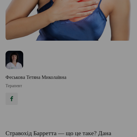
Феськова Тетяна Миколаївна
Терапевт
Стравохід Барретта — що це таке? Дана