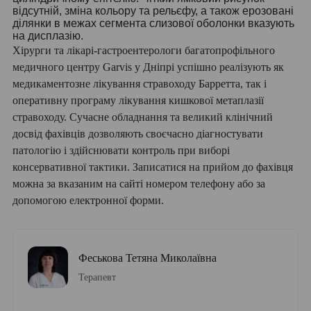
відсутній, зміна кольору та рельєфу, а також ерозовані
ділянки в межах сегмента слизової оболонки вказують
на дисплазію.
Хірурги та лікарі-гастроентерологи багатопрофільного
медичного центру Garvis у Дніпрі успішно реалізують як
медикаментозне лікування стравоходу Барретта, так і
оперативну програму лікування кишкової метаплазії
стравоходу. Сучасне обладнання та великий клінічний
досвід фахівців дозволяють своєчасно діагностувати
патологію і здійснювати контроль при виборі
консервативної тактики. Записатися на прийом до фахівця
можна за вказаним на сайті номером телефону або за
допомогою електронної форми.
Феськова Тетяна Миколаївна
Терапевт