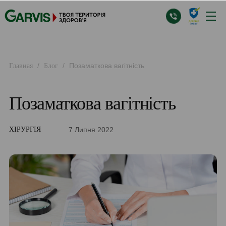
/
/
Позаматкова вагітність
Главная
Блог
Позаматкова вагітність
7 Липня 2022
ХІРУРГІЯ