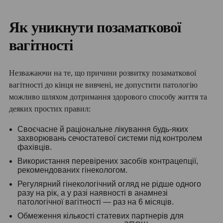
Як уникнути позаматкової
вагітності
Незважаючи на те, що причини розвитку позаматкової
вагітності до кінця не вивчені, не допустити патологію
можливо шляхом дотримання здорового способу життя та
деяких простих правил:
Своєчасне й раціональне лікування будь-яких
захворювань сечостатевої системи під контролем
фахівців.
Використання перевірених засобів контрацепції,
рекомендованих гінекологом.
Регулярний гінекологічний огляд не рідше одного
разу на рік, а у разі наявності в анамнезі
патологічної вагітності — раз на 6 місяців.
Обмеження кількості статевих партнерів для