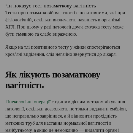
Чи показує тест позаматкову вагітність
Тести при позаматковій вагітності є позитивними, як і при
фізіологічній, оскільки визначають наявність в організмі
ХГЛ. При цьому у разі патології друга смужка тесту може
бути тьмяною та слабо вираженою.
Якщо на тлі позитивного тесту у жінки спостерігаються
кров’яні виділення, слід негайно звернутися до лікаря.
Як лікують позаматкову
вагітність
Гінекологічні операції
є єдиним дієвим методом лікування
патології, оскільки дозволяють не тільки видалити ембріон,
що неправильно закріпився, а й відновити прохідність
маткових труб для настання нормальної вагітності в
майбутньому, а якщо це неможливо — видалити орган і