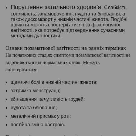
Порушення загального здоров’я.
Слабкість,
сонливість, запаморочення, нудота та блювання, а
також дискомфорт у нижній частині живота. Подібні
відчуття можуть спостерігатися і за фізіологічної
вагітності, яка потребує підтвердження сучасними
методами діагностики.
Ознаки позаматкової вагітності на ранніх термінах
На початкових стадіях симптоми позаматкової вагітності не
відрізняються від нормальних ознак. Можуть
спостерігатися:
щемлячі болі в нижній частині живота;
затримка менструації;
збільшення та чутливість грудей;
нудота та блювання;
металічний присмак у роті;
постійна зміна настрою.