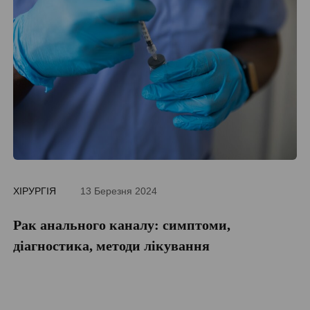
ХІРУРГІЯ
13 Березня 2024
ДІ
Рак анального каналу: симптоми,
П
діагностика, методи лікування