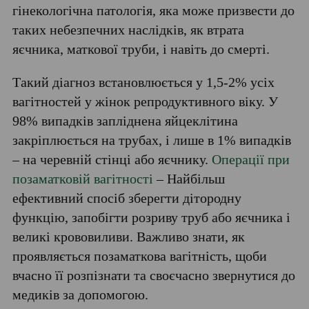
гінекологічна патологія, яка може призвести до
таких небезпечних наслідків, як втрата
яєчника, маткової труби, і навіть до смерті.
Такий діагноз встановлюється у 1,5-2% усіх
вагітностей у жінок репродуктивного віку. У
98% випадків запліднена яйцеклітина
закріплюється на трубах, і лише в 1% випадків
– на черевній стінці або яєчнику.
Операції при
позаматковій вагітності
– Найбільш
ефективний спосіб зберегти дітородну
функцію, запобігти розриву труб або яєчника і
великі крововиливи. Важливо знати, як
проявляється позаматкова вагітність, щоби
вчасно її розпізнати та своєчасно звернутися до
медиків за допомогою.