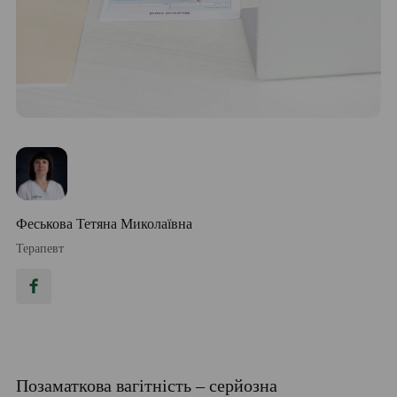
Феськова Тетяна Миколаївна
Терапевт
Позаматкова вагітність – серйозна