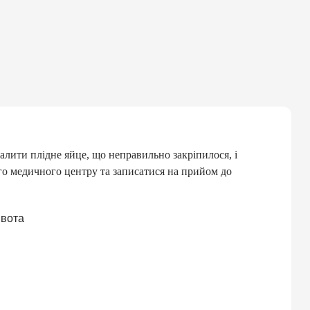
алити плідне яйце, що неправильно закріпилося, і
го медичного центру та записатися на прийом до
ивота