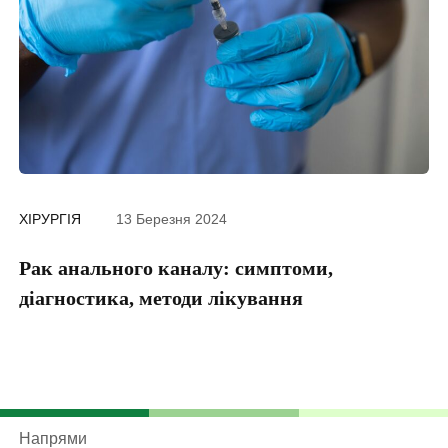
ХІРУРГІЯ
13 Березня 2024
ДІ
Рак анального каналу: симптоми,
П
діагностика, методи лікування
Напрями