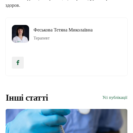
здоров.
Феськова Тетяна Миколаївна
Терапевт
Інші статті
Усі публікації