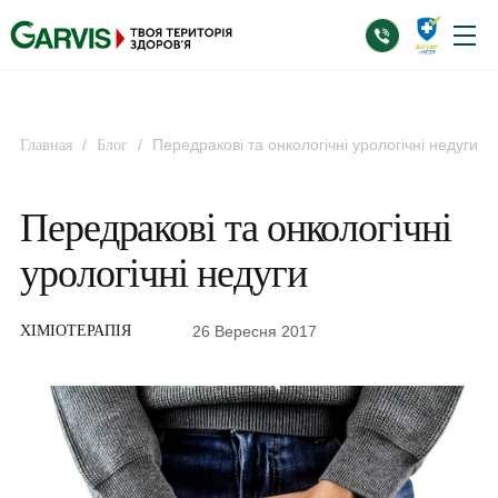
/
/
Передракові та онкологічні урологічні недуги
Главная
Блог
Передракові та онкологічні
урологічні недуги
26 Вересня 2017
ХІМІОТЕРАПІЯ