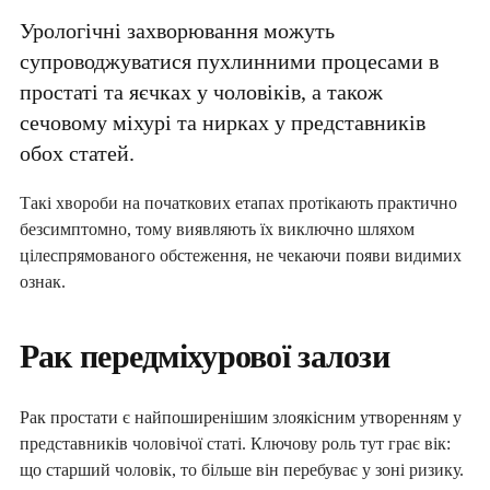
Урологічні захворювання можуть
супроводжуватися пухлинними процесами в
простаті та яєчках у чоловіків, а також
сечовому міхурі та нирках у представників
обох статей.
Такі хвороби на початкових етапах протікають практично
безсимптомно, тому виявляють їх виключно шляхом
цілеспрямованого обстеження, не чекаючи появи видимих ​​
ознак.
Рак передміхурової залози
Рак простати є найпоширенішим злоякісним утворенням у
представників чоловічої статі. Ключову роль тут грає вік:
що старший чоловік, то більше він перебуває у зоні ризику.