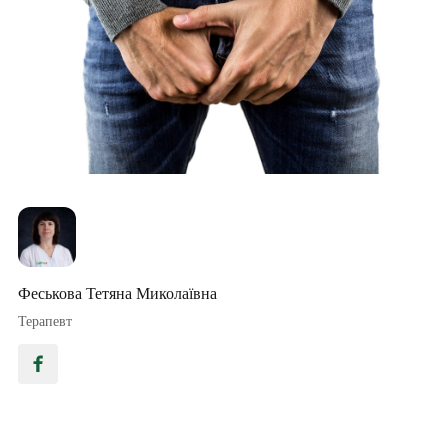
Феськова Тетяна Миколаївна
Терапевт