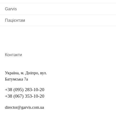
Garvis
Пацієнтам
Контакти
Україна, м. Дніпро, вул.
Батумська 7а
+38 (095) 283-10-20
+38 (067) 353-10-20
director@garvis.com.ua