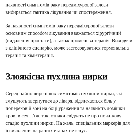
наявності симптомів раку передміхурової залози
вибирається тактика лікування чи спостереження.
За наявності симптомів раку передміхурової залози
основним способом лікування вважається хірургічний
(видалення простати), а також променева терапія. Виходячи
з клінічного сценарію, може застосовуватися гормональна
терапія та хімієтерапія.
Злоякісна пухлина нирки
Серед найпоширеніших симптомів пухлини нирки, які
змушують звернутися до лікаря, відзначається біль у
поперековій зоні на боці ураження та наявність домішки
крові в сечі. Але такі ознаки свідчать не про початкову
стадію пухлини нирки. На жаль, спеціальних маркерів для
її виявлення на ранніх етапах не існує.