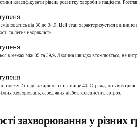
стики класифікувати рівень розвитку хвороби в пацієнта. Розглян
тупеня
змінюватись від 30 до 34,9. Цей етап характеризується виникн
сті та легка набряклість.
тупеня
ься в межах між 35 та 39,9. Людина швидко втомлюється, не ви
тупеня
ю межу 2 стадії ожиріння і стає вище 40. Страждають внутрішні
ізних захворювань, серед яких діабет, холецистит, артроз.
сті захворювання у різних 