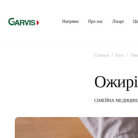
Напрями
Про нас
Лікарі
Ці
/
/
Ож
Главная
Блог
Ожирі
СІМЕЙНА МЕДИЦИН