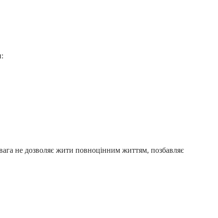
:
 вага не дозволяє жити повноцінним життям, позбавляє