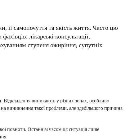
и, її самопочуття та якість життя. Часто цю
фахівців: лікарські консультації,
рахуванням ступеня ожиріння, супутніх
. Відкладення виникають у різних зонах, особливо
 на виникнення такої проблеми, але здебільшого причина
йвої повноти. Останнім часом ця ситуація лише
ння.