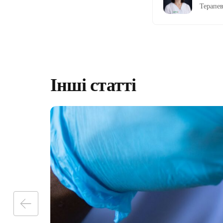
Терапе
Інші статті