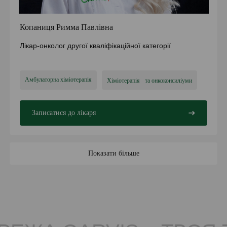
Копаниця Римма Павлівна
Лікар-онколог другої кваліфікаційної категорії
Амбулаторна хіміотерапія
Хіміотерапія та онкоконсиліуми
Записатися до лікаря
Показати більше