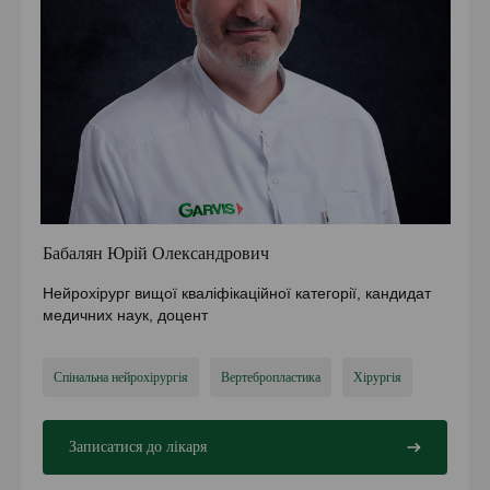
Бабалян Юрій Олександрович
Нейрохірург вищої кваліфікаційної категорії, кандидат
медичних наук, доцент
Спінальна нейрохірургія
Вертебропластика
Хірургія
Записатися до лікаря