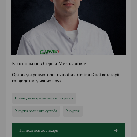
Краснопьоров Сергій Миколайович
Ортопед-травматолог вищої кваліфікаційної категорії,
кандидат медичних наук
Ортопедія та травматологія в хірургії
Хірургія колінного суглоба
Хірургія
Записатися до лікаря