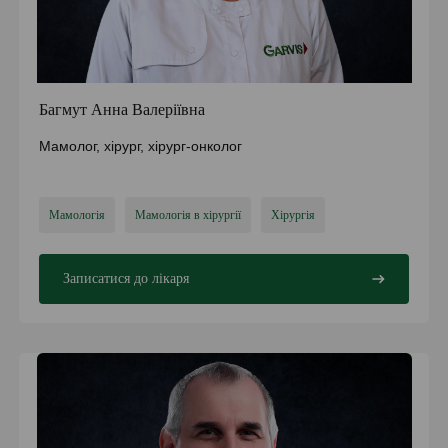
Багмут Анна Валеріївна
Мамолог, хірург, хірург-онколог
Мамологія
Мамологія в хірургії
Хірургія
Записатися до лікаря