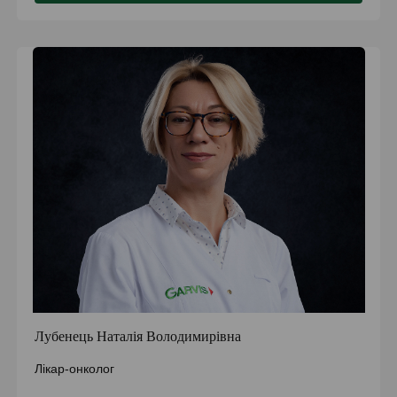
Лубенець Наталія Володимирівна
Лікар-онколог