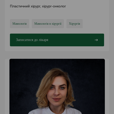
Пластичний хірург, хірург-онколог
Мамологія
Мамологія в хірургії
Хірургія
Записатися до лікаря