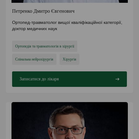
Петренко Дмитро Євгенович
Ортопед-травматолог вищої кваліфікаційної категорії,
доктор медичних наук
Ортопедія та травматологія в хірургії
Спінальна нейрохірургія
Хірургія
Записатися до лікаря