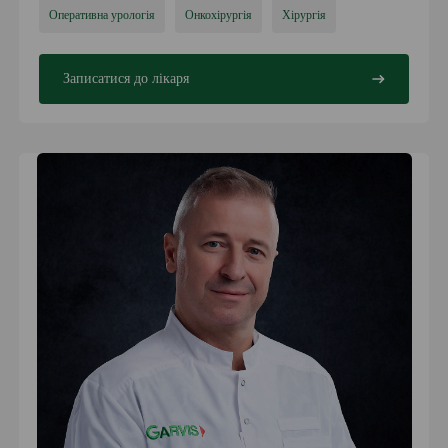
Оперативна урологія
Онкохірургія
Хірургія
Записатися до лікаря