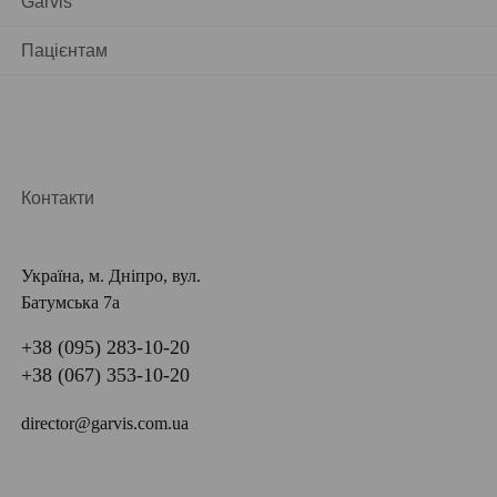
Garvis
Пацієнтам
Контакти
Україна, м. Дніпро, вул.
Батумська 7а
+38 (095) 283-10-20
+38 (067) 353-10-20
director@garvis.com.ua