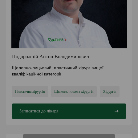
Подорожній Антон Володимирович
Щелепно-лицьовий, пластичний хірург вищої
кваліфікаційної категорії
Пластична хірургія
Щелепно-лицева хірургія
Хірургія
Записатися до лікаря