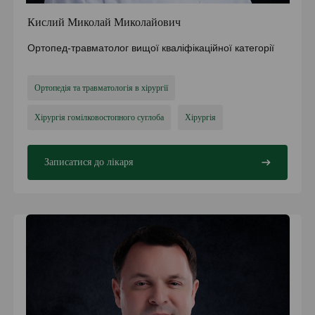
Кислий Миколай Миколайович
Ортопед-травматолог вищої кваліфікаційної категорії
Ортопедія та травматологія в хірургії
Хірургія гомілковостопного суглоба
Хірургія
Записатися до лікаря