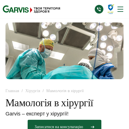
/
/
Мамологія в хірургії
Главная
Хірургія
Мамологія в хірургії
Garvis – експерт у хірургії!
Записатися на консультацію