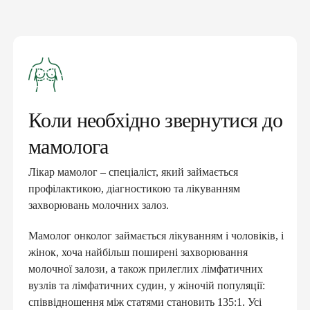
Коли необхідно звернутися до
мамолога
Лікар мамолог – спеціаліст, який займається
профілактикою, діагностикою та лікуванням
захворювань молочних залоз.
Мамолог онколог займається лікуванням і чоловіків, і
жінок, хоча найбільш поширені захворювання
молочної залози, а також прилеглих лімфатичних
вузлів та лімфатичних судин, у жіночій популяції:
співвідношення між статями становить 135:1. Усі