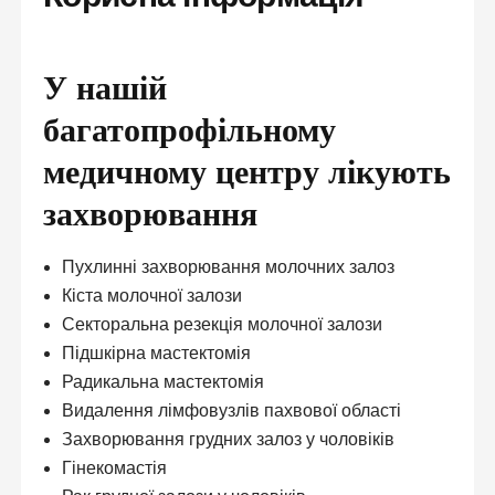
У нашій
багатопрофільному
медичному центру лікують
захворювання
Пухлинні захворювання молочних залоз
Кіста молочної залози
Секторальна резекція молочної залози
Підшкірна мастектомія
Радикальна мастектомія
Видалення лімфовузлів пахвової області
Захворювання грудних залоз у чоловіків
Гінекомастія