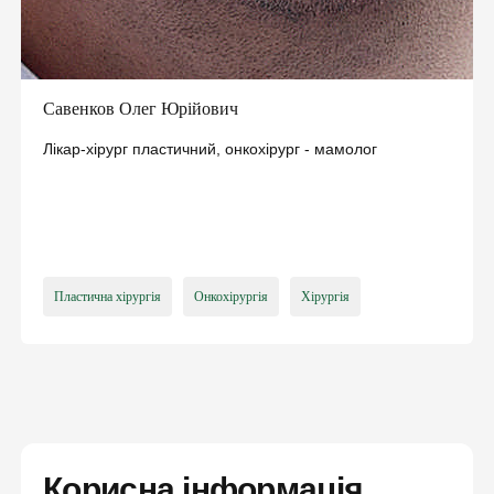
вакцинацію та інше
ПІДПИСАТИ ДЕКЛАРАЦІЮ ОНЛАЙН
Савенков Олег Юрійович
Лікар-хірург пластичний, онкохірург - мамолог
Пластична хірургія
Онкохірургія
Хірургія
Корисна інформація