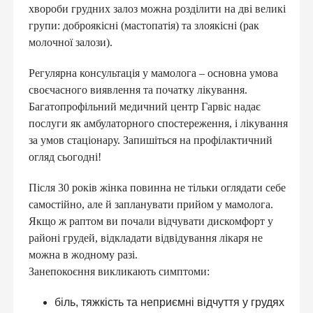
хвороби грудних залоз можна розділити на дві великі
групи: доброякісні (мастопатія) та злоякісні (рак
молочної залози).
Регулярна консультація у мамолога – основна умова
своєчасного виявлення та початку лікування.
Багатопрофільний медичний центр Гарвіс надає
послуги як амбулаторного спостереження, і лікування
за умов стаціонару. Запишіться на профілактичний
огляд сьогодні!
Після 30 років жінка повинна не тільки оглядати себе
самостійно, але й запланувати прийом у мамолога.
Якщо ж раптом ви почали відчувати дискомфорт у
районі грудей, відкладати відвідування лікаря не
можна в жодному разі.
Занепокоєння викликають симптоми:
біль, тяжкість та неприємні відчуття у грудях