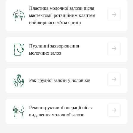
Пластика молочної залози після
мастектомії ротаційним клаптем
найширшого м’яза спини
Пухлинні захворювання
молочних залоз
Рак грудної залози у чоловіків
Реконструктивні операції після
видалення молочної залози