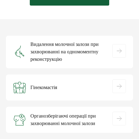
Видалення молочної залози при
захворюванні на одномоментну
реконструкцію
Гінекомастія
Органозберігаючі операції при
захворюванні молочної залози