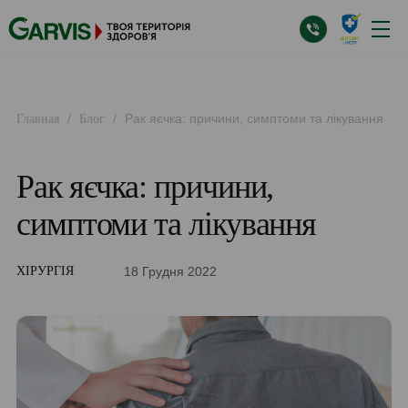
/
/
Рак яєчка: причини, симптоми та лікування
Главная
Блог
Рак яєчка: причини,
симптоми та лікування
18 Грудня 2022
ХІРУРГІЯ