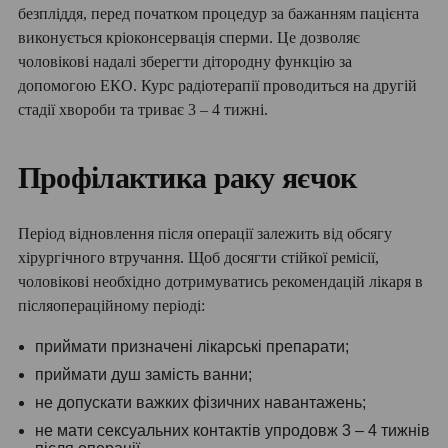
безпліддя, перед початком процедур за бажанням пацієнта
виконується кріоконсервація сперми. Це дозволяє
чоловікові надалі зберегти дітородну функцію за
допомогою ЕКО. Курс радіотерапії проводиться на другій
стадії хвороби та триває 3 – 4 тижні.
Профілактика раку яєчок
Період відновлення після операції залежить від обсягу
хірургічного втручання. Щоб досягти стійкої ремісії,
чоловікові необхідно дотримуватись рекомендацій лікаря в
післяопераційному періоді:
приймати призначені лікарські препарати;
приймати душ замість ванни;
не допускати важких фізичних навантажень;
не мати сексуальних контактів упродовж 3 – 4 тижнів