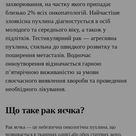
захворювання, на частку якого припадає
близько 2% всіх онкопатологій. Найчастіше
злоякісна пухлина діагностується в осіб
молодого та середнього віку, а також у
підлітків. Тестикулярний рак — агресивна
пухлина, схильна до швидкого розвитку та
поширення метастазів. Водночас
онкоутворення відзначається гарною
п’ятирічною виживаністю за умови
своєчасного виявлення хвороби та проведення
необхідного лікування.
Що таке рак яєчка?
Рак яєчка — це небезпечна онкологічна пухлина, що
розвивається в тканинах однієї або обох статевих залоз,