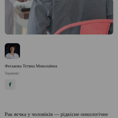
Феськова Тетяна Миколаївна
Терапевт
Рак яєчка у чоловіків — рідкісне онкологічне