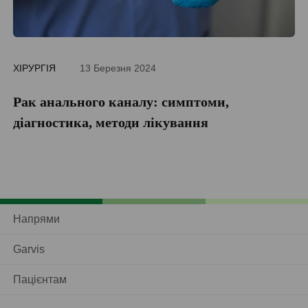
ХІРУРГІЯ
13 Березня 2024
ДІ
Рак анального каналу: симптоми,
П
діагностика, методи лікування
Напрями
Garvis
Пацієнтам