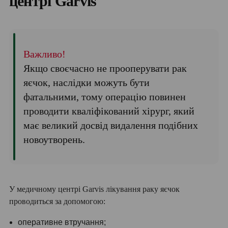
центрі Garvis
Важливо!
Якщо своєчасно не прооперувати рак
яєчок, наслідки можуть бути
фатальними, тому операцію повинен
проводити кваліфікований хірург, який
має великий досвід видалення подібних
новоутворень.
У медичному центрі Garvis лікування раку яєчок
проводиться за допомогою:
оперативне втручання;