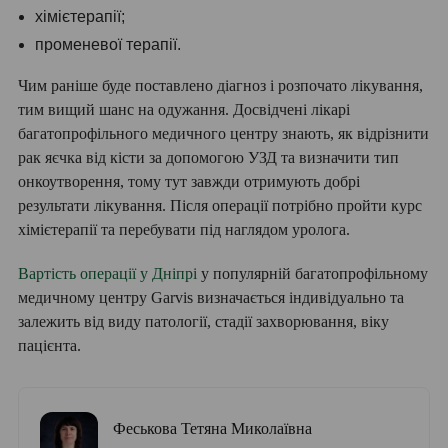
хімієтерапії;
променевої терапії.
Чим раніше буде поставлено діагноз і розпочато лікування,
тим вищий шанс на одужання. Досвідчені лікарі
багатопрофільного медичного центру знають, як відрізнити
рак яєчка від кісти за допомогою УЗД та визначити тип
онкоутворення, тому тут завжди отримують добрі
результати лікування. Після операції потрібно пройти курс
хімієтерапії та перебувати під наглядом уролога.
Вартість операції у Дніпрі
у популярній багатопрофільному
медичному центру Garvis визначається індивідуально та
залежить від виду патології, стадії захворювання, віку
пацієнта.
Феськова Тетяна Миколаївна