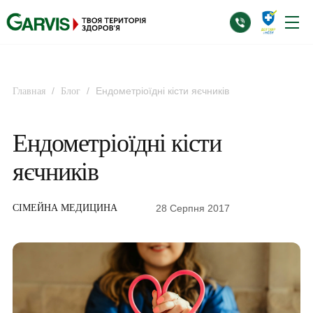
/
/
Ендометріоїдні кісти яєчників
Главная
Блог
Ендометріоїдні кісти
яєчників
28 Серпня 2017
СІМЕЙНА МЕДИЦИНА