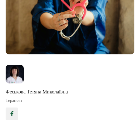
Феськова Тетяна Миколаївна
Терапевт