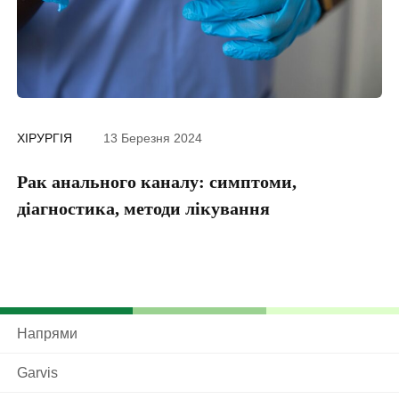
ХІРУРГІЯ
13 Березня 2024
ДІ
Рак анального каналу: симптоми,
П
діагностика, методи лікування
Напрями
Garvis