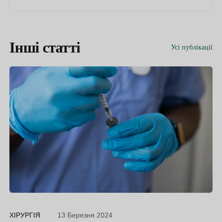
Інші статті
Усі публікації
ХІРУРГІЯ
13 Березня 2024
ДІ