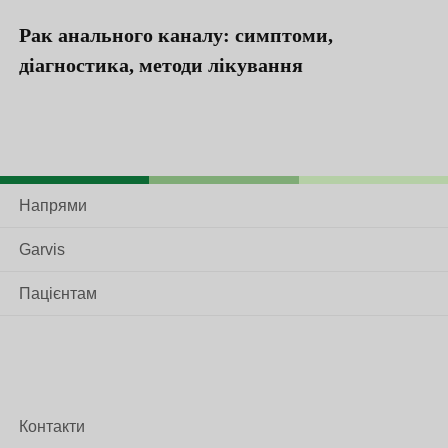
Рак анального каналу: симптоми,
П
діагностика, методи лікування
Напрями
Garvis
Пацієнтам
Контакти