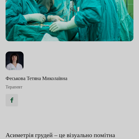
Феськова Тетяна Миколаївна
Терапевт
Асиметрія грудей – це візуально помітна