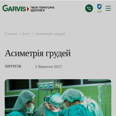
/
/
Асиметрія грудей
Главная
Блог
Асиметрія грудей
1 Вересня 2017
ХІРУРГІЯ