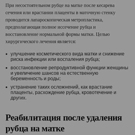
При несостоятельном рубце на матке после кесарева
сечения или врастании плаценты в маточную стенку
проводится лапароскопическая метропластика,
предполагающая полное иссечение рубца и
восстановление нормальной формы матки. Целью
хирургического лечения является:
улучшение косметического вида матки и снижение
риска инфекции или воспаления рубца;
восстановление репродуктивной функции женщины
и увеличение шансов на естественную
беременность и роды;
устранение таких осложнений, как врастание
плаценты, расхождение рубца, кровотечение и
других.
Реабилитация после удаления
рубца на матке