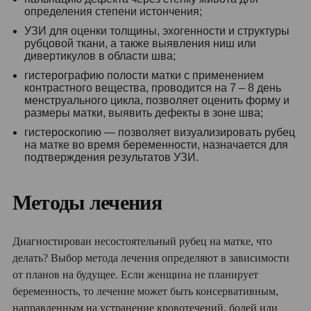
определения степени истончения;
УЗИ для оценки толщины, эхогенности и структуры
рубцовой ткани, а также выявления ниш или
дивертикулов в области шва;
гистерографию полости матки с применением
контрастного вещества, проводится на 7 – 8 день
менструального цикла, позволяет оценить форму и
размеры матки, выявить дефекты в зоне шва;
гистероскопию — позволяет визуализировать рубец
на матке во время беременности, назначается для
подтверждения результатов УЗИ.
Методы лечения
Диагностирован несостоятельный рубец на матке, что
делать? Выбор метода лечения определяют в зависимости
от планов на будущее. Если женщина не планирует
беременность, то лечение может быть консервативным,
направленным на устранение кровотечений, болей или