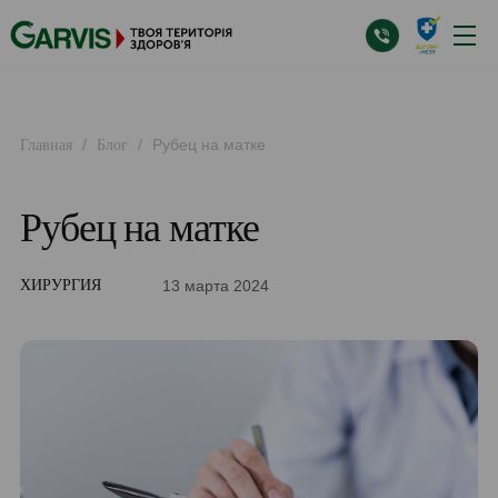
/
/
Рубец на матке
Главная
Блог
Рубец на матке
13 марта 2024
ХИРУРГИЯ