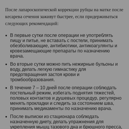
После лапароскопической коррекции рубцы на матке после
кесарева сечения заживут быстрее, если придерживаться
следующих рекомендаций:
В первые сутки после операции не употреблять
пищу и питье, не вставать с постели, принимать
обезболивающие, антибиотики, антикоагулянты и
кровезамещающие препараты по назначению
врача.
Во вторые сутки можно пить нежирные бульоны и
воду, делать легкую гимнастику для
предотвращения застоя крови и
тромбообразования.
В течение 7 – 10 дней после операции соблюдать
постельный режим, избегать поднятия тяжестей,
половых контактов и душевых процедур, регулярно
менять прокладки и следить за состоянием шва,
принимать медикаменты по назначению врача.
После выписки из стационара соблюдать
назначенную диету, делать упражнения для
укрепления мышц тазового дна и брюшного пресса,