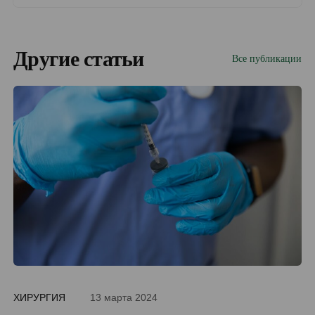
Другие статьи
Все публикации
ХИРУРГИЯ
13 марта 2024
ДИ