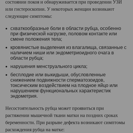
состоянии покоя и обнаруживается при проведении УЗИ
или гистероскопии. У некоторых женщин возникают
следующие симптомы:
схваткообразные боли в области рубца, особенно
при физической нагрузке, половом контакте или
смене положения тела;
кровянистые выделения из влагалища, связанные с
наличием ниши или эндометриоидного очага в
области рубца;
нарушения менструального цикла;
бесплодие или выкидыши, обусловленные
снижением подвижности сперматозоидов,
токсическим воздействием на плодное яйцо или
нарушением функциональных характеристик
эндометрия.
Несостоятельность рубца может проявиться при
растяжении мышечной ткани матки на поздних сроках
беременности. При разрыве дефекта возникают симптомы
расхождения рубца на матке: