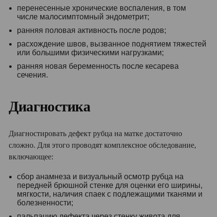
перенесенные хронические воспаления, в том
числе малосимптомный эндометрит;
ранняя половая активность после родов;
расхождение швов, вызванное поднятием тяжестей
или большими физическими нагрузками;
ранняя новая беременность после кесарева
сечения.
Диагностика
Диагностировать дефект рубца на матке достаточно
сложно. Для этого проводят комплексное обследование,
включающее:
сбор анамнеза и визуальный осмотр рубца на
передней брюшной стенке для оценки его ширины,
мягкости, наличия спаек с подлежащими тканями и
болезненности;
пальпацию дефекта через стенку живота для