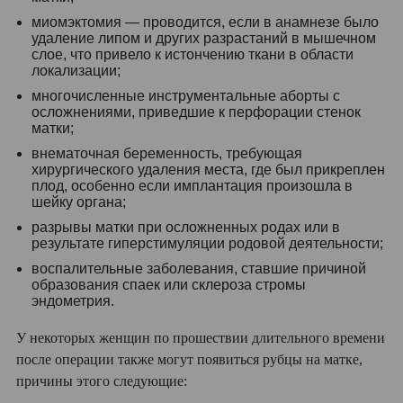
миомэктомия — проводится, если в анамнезе было
удаление липом и других разрастаний в мышечном
слое, что привело к истончению ткани в области
локализации;
многочисленные инструментальные аборты с
осложнениями, приведшие к перфорации стенок
матки;
внематочная беременность, требующая
хирургического удаления места, где был прикреплен
плод, особенно если имплантация произошла в
шейку органа;
разрывы матки при осложненных родах или в
результате гиперстимуляции родовой деятельности;
воспалительные заболевания, ставшие причиной
образования спаек или склероза стромы
эндометрия.
У некоторых женщин по прошествии длительного времени
после операции также могут появиться рубцы на матке,
причины этого следующие: