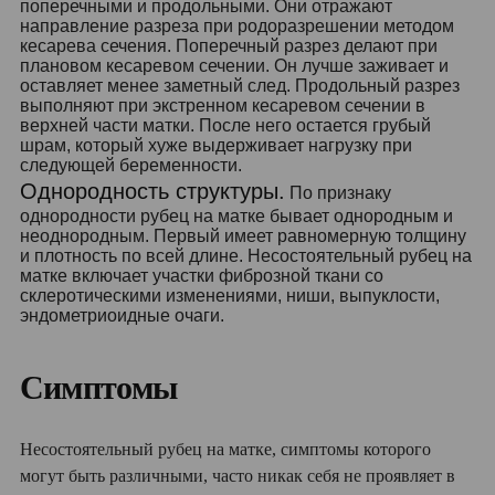
поперечными и продольными. Они отражают
направление разреза при родоразрешении методом
кесарева сечения. Поперечный разрез делают при
плановом кесаревом сечении. Он лучше заживает и
оставляет менее заметный след. Продольный разрез
выполняют при экстренном кесаревом сечении в
верхней части матки. После него остается грубый
шрам, который хуже выдерживает нагрузку при
следующей беременности.
Однородность структуры.
По признаку
однородности рубец на матке бывает однородным и
неоднородным. Первый имеет равномерную толщину
и плотность по всей длине. Несостоятельный рубец на
матке включает участки фиброзной ткани со
склеротическими изменениями, ниши, выпуклости,
эндометриоидные очаги.
Симптомы
Несостоятельный рубец на матке, симптомы которого
могут быть различными, часто никак себя не проявляет в