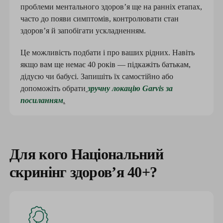
проблеми ментального здоровʼя ще на ранніх етапах,
часто до появи симптомів, контролювати стан
здоров’я й запобігати ускладненням.
Це можливість подбати і про ваших рідних. Навіть
якщо вам ще немає 40 років — підкажіть батькам,
дідусю чи бабусі. Запишіть їх самостійно або
допоможіть обрати
зручну локацію Garvis за
посиланням
.
Для кого Національний
скринінг здоровʼя 40+?