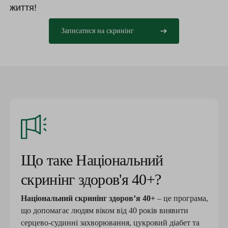
життя!
Записатися на скринінг
Що таке Національний
скринінг здоров'я 40+?
Національний скринінг здоров’я 40+
– це програма,
що допомагає людям віком від 40 років виявити
серцево-судинні захворювання, цукровий діабет та