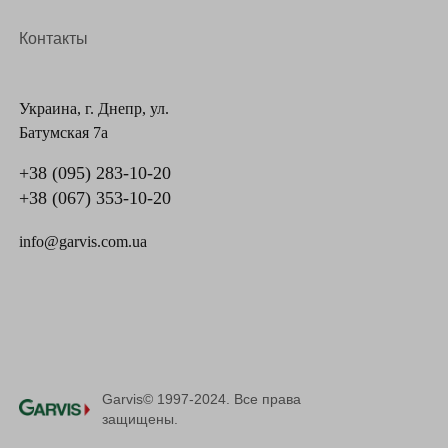
Маршрутизація:
Контакты
Електронне направлення до інших
спеціалістів у разі виявлення ризиків або
Украина, г. Днепр, ул.
захворювань.
Батумская 7а
Документація:
+38 (095) 283-10-20
+38 (067) 353-10-20
Усі результати фіксуються в електронній
системі охорони здоров’я.
info@garvis.com.ua
Как подать заявку на
получение средств на
скрининг здоровья 40+?
Garvis© 1997-2024. Все права
защищены.
Пройти Национальный скрининг здоровья 40+ в