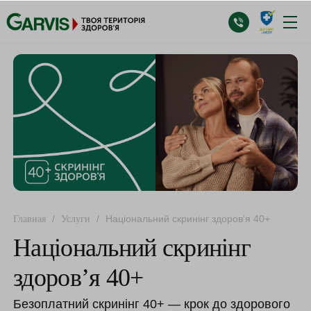
/
/
Національний скринінг здоровʼя 40+
Главная
Услуги
Національний скринінг
здоровʼя 40+
Безоплатний скринінг 40+ — крок до здорового