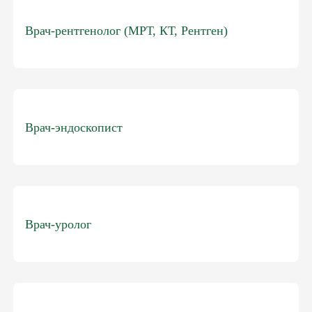
Врач-рентгенолог (МРТ, КТ, Рентген)
Врач-эндоскопист
Врач-уролог