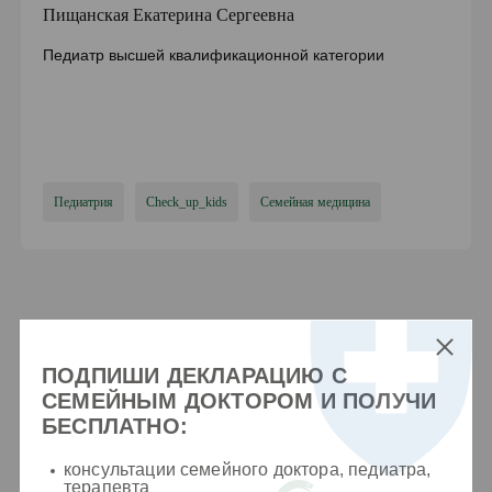
Пищанская Екатерина Сергеевна
Педиатр высшей квалификационной категории
Педиатрия
Check_up_kids
Семейная медицина
О нас говорят
Все отзывы
ПОДПИШИ ДЕКЛАРАЦИЮ С
СЕМЕЙНЫМ ДОКТОРОМ И ПОЛУЧИ
БЕСПЛАТНО:
консультации семейного доктора, педиатра,
терапевта