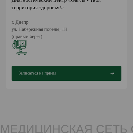
Диагностический центр «Garvis - Твоя
территория здоровья!»
г. Днепр
ул. Набережная победы, 1Н
(правый берег)
Записаться на прием
МЕДИЦИНСКАЯ СЕТЬ 