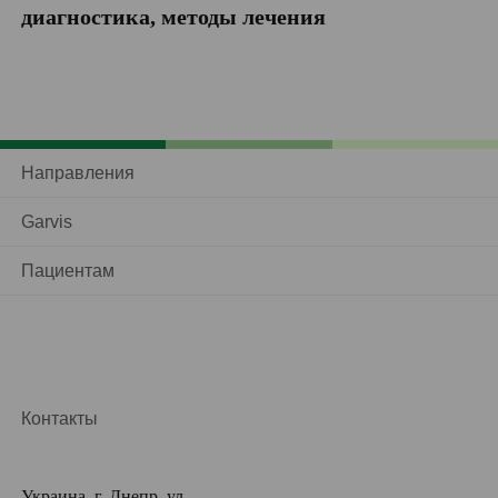
диагностика, методы лечения
Направления
Garvis
Пациентам
Контакты
Украина, г. Днепр, ул.