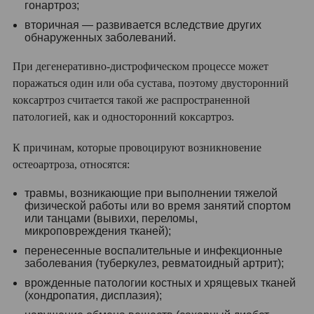
гонартроз;
вторичная — развивается вследствие других
обнаруженных заболеваний.
При дегенеративно-дистрофическом процессе может
поражаться один или оба сустава, поэтому двусторонний
коксартроз считается такой же распространенной
патологией, как и односторонний коксартроз.
К причинам, которые провоцируют возникновение
остеоартроза, относятся:
травмы, возникающие при выполнении тяжелой
физической работы или во время занятий спортом
или танцами (вывихи, переломы,
микроповреждения тканей);
перенесенные воспалительные и инфекционные
заболевания (туберкулез, ревматоидный артрит);
врожденные патологии костных и хрящевых тканей
(хондропатия, дисплазия);