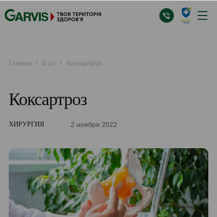
/
/
Коксартроз
Главная
Блог
Коксартроз
2 ноября 2022
ХИРУРГИЯ