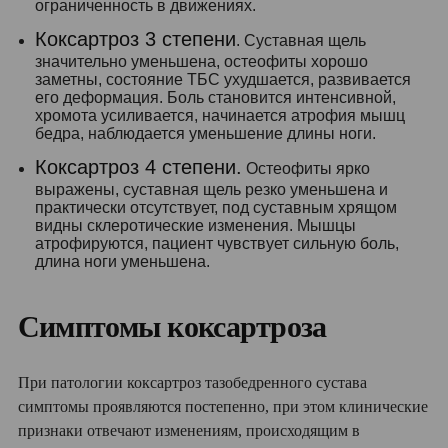
ограниченность в движениях.
Коксартроз 3 степени
. Суставная щель
значительно уменьшена, остеофиты хорошо
заметны, состояние ТБС ухудшается, развивается
его деформация. Боль становится интенсивной,
хромота усиливается, начинается атрофия мышц
бедра, наблюдается уменьшение длины ноги.
Коксартроз 4 степени
.
Остеофиты ярко
выражены, суставная щель резко уменьшена и
практически отсутствует, под суставным хрящом
видны склеротические изменения. Мышцы
атрофируются, пациент чувствует сильную боль,
длина ноги уменьшена.
Симптомы коксартроза
При патологии коксартроз тазобедренного сустава
симптомы проявляются постепенно, при этом клинические
признаки отвечают изменениям, происходящим в