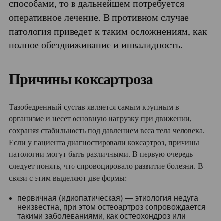
способами, то в дальнейшем потребуется
оперативное лечение. В противном случае
патология приведет к таким осложнениям, как
полное обездвиживание и инвалидность.
Причины коксартроза
Тазобедренный сустав является самым крупным в
организме и несет основную нагрузку при движении,
сохраняя стабильность под давлением веса тела человека.
Если у пациента диагностировали коксартроз, причины
патологии могут быть различными. В первую очередь
следует понять, что спровоцировало развитие болезни. В
связи с этим выделяют две формы:
первичная (идиопатическая) — этиология недуга
неизвестна, при этом остеоартроз сопровождается
такими заболеваниями, как остеохондроз или