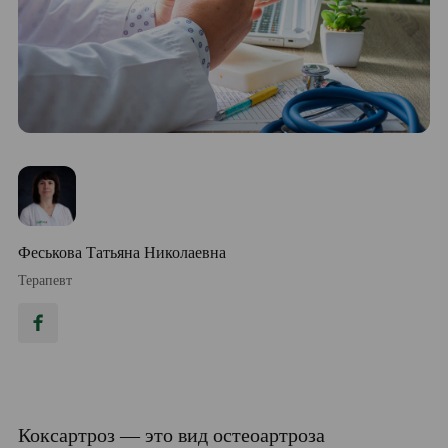
Феськова Татьяна Николаевна
Терапевт
Коксартроз — это вид остеоартроза