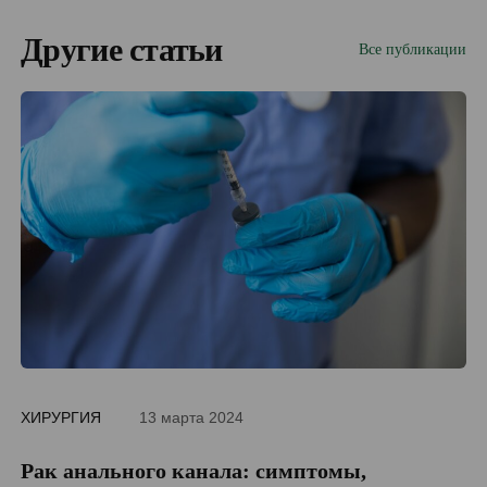
Другие статьи
Все публикации
ХИРУРГИЯ
13 марта 2024
ДИ
Рак анального канала: симптомы,
П