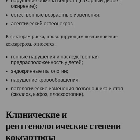
нарушение обмена веществ (сахарный диабет,
ожирение);
естественные возрастные изменения;
асептический остеонекроз.
К факторам риска, провоцирующим возникновение
коксартроза, относятся:
генные нарушения и наследственная
предрасположенность у детей;
эндокринные патологии;
нарушение кровообращения;
патологические изменения позвоночника и стоп
(сколиоз, кифоз, плоскостопие).
Клинические и
рентгенологические степени
коксартроза