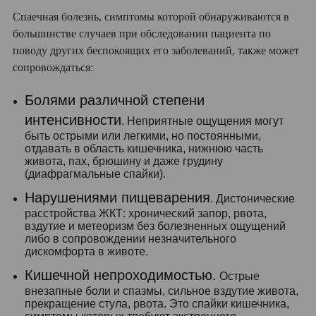
Спаечная болезнь, симптомы которой обнаруживаются в
большинстве случаев при обследовании пациента по
поводу других беспокоящих его заболеваний, также может
сопровождаться:
Болями различной степени
интенсивности
. Неприятные ощущения могут
быть острыми или легкими, но постоянными,
отдавать в область кишечника, нижнюю часть
живота, пах, брюшину и даже грудину
(диафрагмальные спайки).
Нарушениями пищеварения
. Дистонические
расстройства ЖКТ: хронический запор, рвота,
вздутие и метеоризм без болезненных ощущений
либо в сопровождении незначительного
дискомфорта в животе.
Кишечной непроходимостью.
Острые
внезапные боли и спазмы, сильное вздутие живота,
прекращение стула, рвота. Это спайки кишечника,