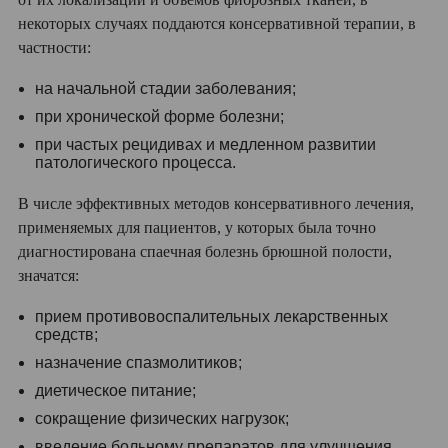
некоторых случаях поддаются консервативной терапии, в
частности:
на начальной стадии заболевания;
при хронической форме болезни;
при частых рецидивах и медленном развитии
патологического процесса.
В числе эффективных методов консервативного лечения,
применяемых для пациентов, у которых была точно
диагностирована спаечная болезнь брюшной полости,
значатся:
прием противовоспалительных лекарственных
средств;
назначение спазмолитиков;
диетическое питание;
сокращение физических нагрузок;
введение больному препаратов для улучшения