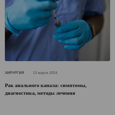
ХИРУРГИЯ
13 марта 2024
ДИ
Рак анального канала: симптомы,
П
диагностика, методы лечения