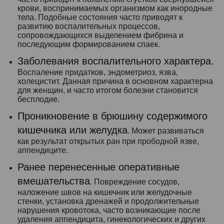
крови, воспринимаемых организмом как инородные
тела. Подобные состояния часто приводят к
развитию воспалительных процессов,
сопровождающихся выделением фибрина и
последующим формированием спаек.
Заболевания воспалительного характера.
Воспаление придатков, эндометриоз, язва,
холецистит. Данная причина в основном характерна
для женщин, и часто итогом болезни становится
бесплодие.
Проникновение в брюшину содержимого
кишечника
или желудка
. Может развиваться
как результат открытых ран при прободной язве,
аппендиците.
Ранее перенесенные оперативные
вмешательства
. Повреждение сосудов,
наложение швов на кишечник или желудочные
стенки, установка дренажей и продолжительные
нарушения кровотока, часто возникающие после
удаления аппендицита, гинекологических и других