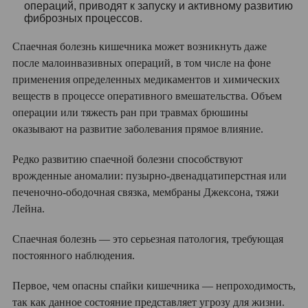
операций, приводят к запуску и активному развитию
фиброзных процессов.
Спаечная болезнь кишечника может возникнуть даже
после малоинвазивных операций, в том числе на фоне
применения определенных медикаментов и химических
веществ в процессе оперативного вмешательства. Объем
операции или тяжесть ран при травмах брюшины
оказывают на развитие заболевания прямое влияние.
Редко развитию спаечной болезни способствуют
врожденные аномалии: пузырно-двенадцатиперстная или
печеночно-ободочная связка, мембраны Джексона, тяжи
Лейна.
Спаечная болезнь — это серьезная патология, требующая
постоянного наблюдения.
Первое, чем опасны спайки кишечника — непроходимость,
так как данное состояние представляет угрозу для жизни.