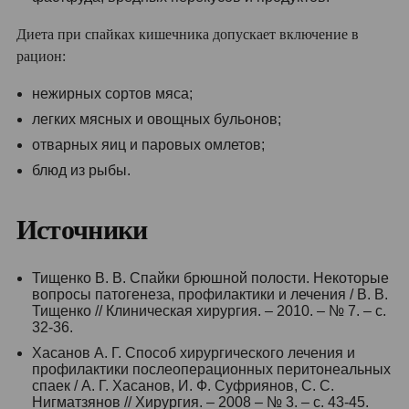
Диета при спайках кишечника допускает включение в
рацион:
нежирных сортов мяса;
легких мясных и овощных бульонов;
отварных яиц и паровых омлетов;
блюд из рыбы.
Источники
Тищенко В. В. Спайки брюшной полости. Некоторые
вопросы патогенеза, профилактики и лечения / В. В.
Тищенко // Клиническая хирургия. – 2010. – № 7. – с.
32-36.
Хасанов А. Г. Способ хирургического лечения и
профилактики послеоперационных перитонеальных
спаек / А. Г. Хасанов, И. Ф. Суфриянов, С. С.
Нигматзянов // Хирургия. – 2008 – № 3. – с. 43-45.