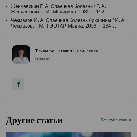
Женчевский Р. А. Спаечная болезнь / Р. А.
Женчевский. – М.: Медицина, 1989. – 192 с.
Чекмазов И. А. Спаечная болезнь брюшины / И. А.
Чек­ма­зов. – М.: ГЭОТАР-Медиа, 2008. – 184 с.
Феськова Татьяна Николаевна
Терапевт
Другие статьи
Все публикации