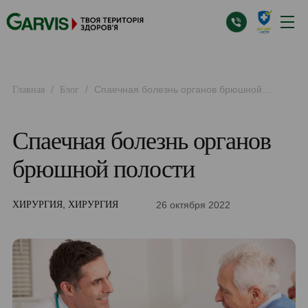
/
/
Спаечная болезнь органов брюшной
Главная
Блог
полости
Спаечная болезнь органов
брюшной полости
,
26 октября 2022
ХИРУРГИЯ
ХИРУРГИЯ