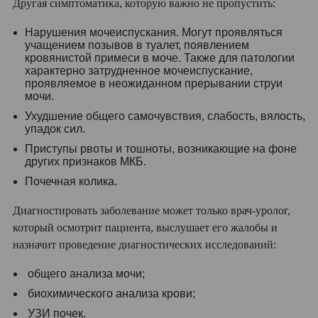
Другая симптоматика, которую важно не пропустить:
Нарушения мочеиспускания. Могут проявляться
учащением позывов в туалет, появлением
кровянистой примеси в моче. Также для патологии
характерно затрудненное мочеиспускание,
проявляемое в неожиданном прерывании струи
мочи.
Ухудшение общего самочувствия, слабость, вялость,
упадок сил.
Приступы рвоты и тошноты, возникающие на фоне
других признаков МКБ.
Почечная колика.
Диагностировать заболевание может только врач-уролог,
который осмотрит пациента, выслушает его жалобы и
назначит проведение диагностических исследований:
общего анализа мочи;
биохимического анализа крови;
УЗИ почек.