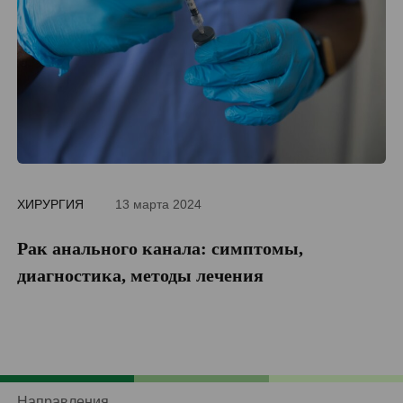
ХИРУРГИЯ
13 марта 2024
ДИ
Рак анального канала: симптомы,
П
диагностика, методы лечения
Направления