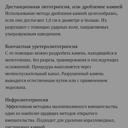
Дистанционная литотрипсия, или дробление камней
Использование метода дробления камней целесообразно,
если они достигают 1,0 см в диаметре и больше. Их
разрушают с помощью ударных волн, направляемых
ультразвуковым наведением.
Контактная уретеролитотрипсия
С ее помощью можно раздробить камень, находящийся в
мочеточнике, без разреза, травмирования и последующих
осложнений. Процедура выполняется через
мочеиспускательный канал. Разрушенный камень
выводится естественным путем или с применением
эндоскопа.
Нефролитотрипсия
Эффективная методика малоинвазивного вмешательства,
один из наиболее щадящих методов открытого
вмешательства. Подходит для удаления коралловидных,
цистиновых камней.