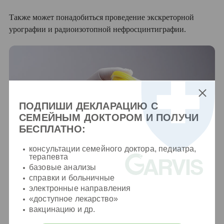
Также может понадобиться проведение экскреторной
урографии и радиоизотопной нефросцинтиграфии.
ПОДПИШИ ДЕКЛАРАЦИЮ С
СЕМЕЙНЫМ ДОКТОРОМ И ПОЛУЧИ
БЕСПЛАТНО:
консультации семейного доктора, педиатра,
терапевта
базовые анализы
справки и больничные
электронные направления
«доступное лекарство»
вакцинацию и др.
Методы лечения мочекаменной