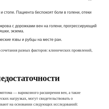
и стопе. Пациента беспокоят боли в голени, отеки
крова с дорожками вен на голени, прогрессирующий
ляшки, экзема.
ские язвы и рубцы на месте ран.
т сочетания разных факторов: клинических проявлений,
недостаточности
мптома — варикозного расширения вен, а такие
еских нагрузках, могут свидетельствовать о
ливают на основании следующих исследований: