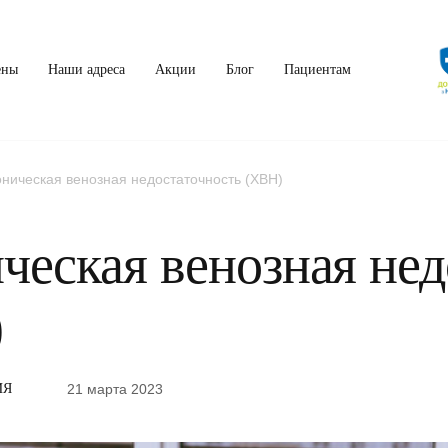
ены
Наши адреса
Акции
Блог
Пациентам
ническая венозная недостаточность (ХВН)
ческая венозная нед
)
21 марта 2023
ИЯ