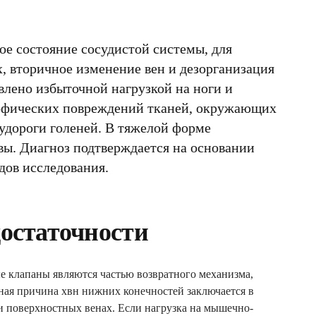
ое состояние сосудистой системы, для
, вторичное изменение вен и дезорганизация
влено избыточной нагрузкой на ноги и
трофических повреждений тканей, окружающих
судороги голеней. В тяжелой форме
ы. Диагноз подтверждается на основании
дов исследования.
достаточности
е клапаны являются частью возвратного механизма,
ная причина хвн нижних конечностей заключается в
и поверхностных венах. Если нагрузка на мышечно-