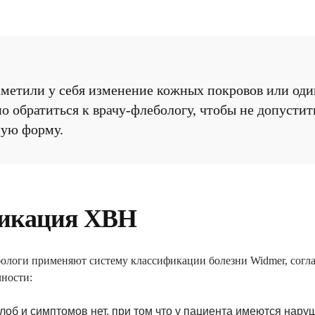
аметили у себя изменение кожных покровов или оди
о обратиться к врачу-флебологу, чтобы не допустит
ую форму.
икация ХВН
ологи применяют систему классификации болезни Widmer, согла
чности:
об и симптомов нет, при том что у пациента имеются наруш