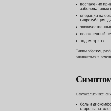
воспаление при
заболеваниями 
операции на орг
гидротубация, д
злокачественные
осложненный пе
эндометриоз.
Таким образом, разб
заключаться в лечен
Симптом
Сактосальпинкс, си
боль и дискомфо
стороны патолог