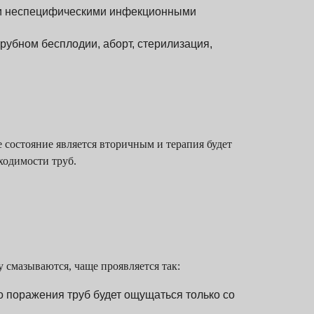
или неспецифическими инфекционными
рубном бесплодии, аборт, стерилизация,
е состояние является вторичным и терапия будет
ходимости труб.
 смазываются, чаще проявляется так:
о поражения труб будет ощущаться только со