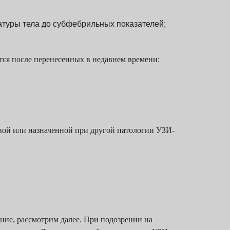
туры тела до субфебрильных показателей;
тся после перенесенных в недавнем времени:
вой или назначенной при другой патологии УЗИ-
ние, рассмотрим далее. При подозрении на