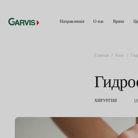
Направления
О нас
Врачи
Ц
/
/
Гид
Главная
Блог
Гидро
1
ХИРУРГИЯ