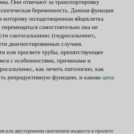
мы. Они отвечают за транспортировку
иологическая беременность. Данная функция
ря которому оплодотворенная яйцеклетка
к перемещаться самостоятельно она не
сти сактосальпинкс (гидросальпингс,
рети диагностированных случаев.
ти или просвете трубы, препятствующее
мся с особенностями, причинами и
росальпинкс, как лечить патологию, как
нить репродуктивную функцию, и какова
цена
им или двусторонним скоплением жидкости в просвете