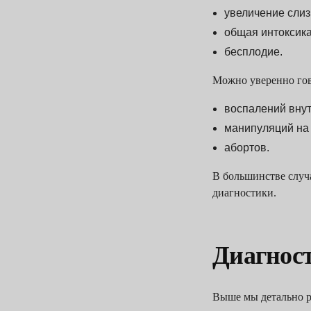
увеличение слиз
общая интоксика
бесплодие.
Можно уверенно гов
воспалений внут
манипуляций на 
абортов.
В большинстве случ
диагностики.
Диагнос
Выше мы детально ра