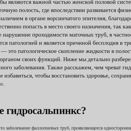
бы являются важной частью женской половой систе
точную полость, где впоследствии развивается физ
наличием в органе ворсинчатого эпителия, благода
ственно попасть в место своего назначения, так ка
 нарушение проходимости маточных труб, в частно
ется патологией и является причиной бесплодия в т
— это патологическое скопление жидкости в полос
органом своих функций. Ниже мы детально разбере
ого заболевания. Также расскажем, чем чреват гид
е избавиться, чтобы восстановить здоровье, сохра
ре
.
е гидросальпинкс?
то заболевание фаллопиевых труб, проявляющееся односторонн