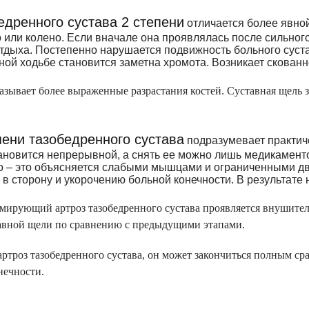
едренного сустава 2 степени
отличается более явно
о или колено. Если вначале она проявлялась после сильно
тдыха. Постепенно нарушается подвижность больного суста
ьной ходьбе становится заметна хромота. Возникает скованн
зывает более выраженные разрастания костей. Суставная щель з
пени тазобедренного сустава
подразумевает практич
тановится непрерывной, а снять ее можно лишь медикамент
о – это объясняется слабыми мышцами и ограниченными дв
 в сторону и укорочению больной конечности. В результате 
рмирующий артроз тазобедренного сустава проявляется внушите
авной щели по сравнению с предыдущими этапами.
артроз тазобедренного сустава, он может закончиться полным сра
нечности.