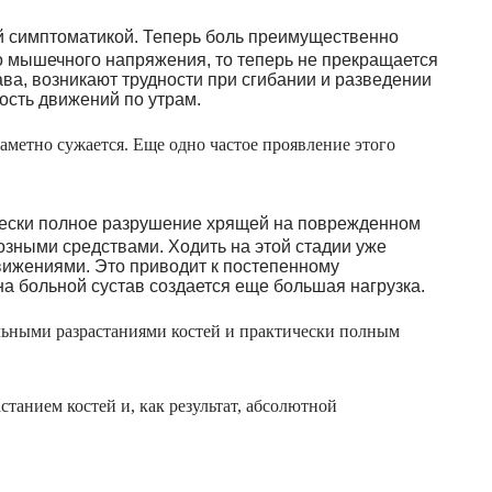
й симптоматикой. Теперь боль преимущественно
го мышечного напряжения, то теперь не прекращается
ва, возникают трудности при сгибании и разведении
ость движений по утрам.
аметно сужается. Еще одно частое проявление этого
ески полное разрушение хрящей на поврежденном
озными средствами. Ходить на этой стадии уже
ижениями. Это приводит к постепенному
на больной сустав создается еще большая нагрузка.
льными разрастаниями костей и практически полным
станием костей и, как результат, абсолютной