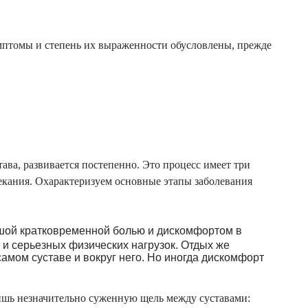
имптомы и степень их выраженности обусловлены, прежде
ава, развивается постепенно. Это процесс имеет три
текания. Охарактеризуем основные этапы заболевания
шой кратковременной болью и дискомфортом в
и серьезных физических нагрузок. Отдых же
мом суставе и вокруг него. Но иногда дискомфорт
лишь незначительно суженную щель между суставами: