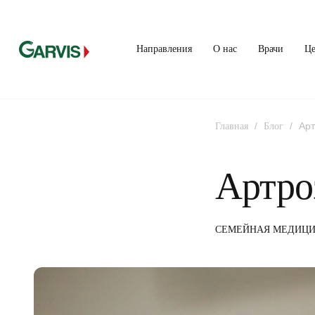
Направления
О нас
Врачи
Ц
/
/
Арт
Главная
Блог
Артро
СЕМЕЙНАЯ МЕДИЦ