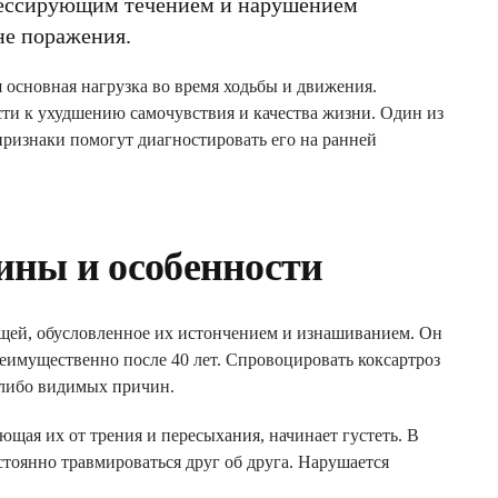
грессирующим течением и нарушением
не поражения.
 основная нагрузка во время ходьбы и движения.
ти к ухудшению самочувствия и качества жизни. Один из
признаки помогут диагностировать его на ранней
чины и особенности
рящей, обусловленное их истончением и изнашиванием. Он
реимущественно после 40 лет. Спровоцировать коксартроз
х-либо видимых причин.
ющая их от трения и пересыхания, начинает густеть. В
стоянно травмироваться друг об друга. Нарушается