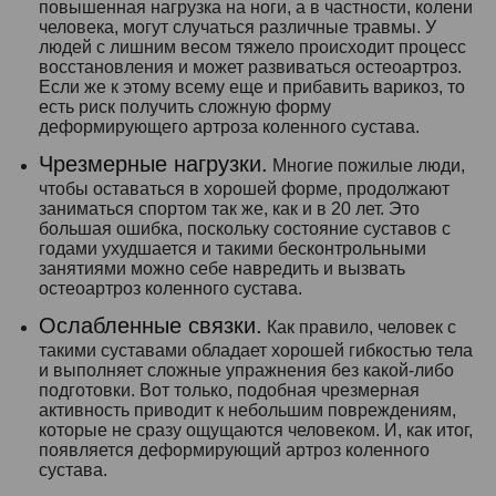
повышенная нагрузка на ноги, а в частности, колени
человека, могут случаться различные травмы. У
людей с лишним весом тяжело происходит процесс
восстановления и может развиваться остеоартроз.
Если же к этому всему еще и прибавить варикоз, то
есть риск получить сложную форму
деформирующего артроза коленного сустава.
Чрезмерные нагрузки.
Многие пожилые люди,
чтобы оставаться в хорошей форме, продолжают
заниматься спортом так же, как и в 20 лет. Это
большая ошибка, поскольку состояние суставов с
годами ухудшается и такими бесконтрольными
занятиями можно себе навредить и вызвать
остеоартроз коленного сустава.
Ослабленные связки.
Как правило, человек с
такими суставами обладает хорошей гибкостью тела
и выполняет сложные упражнения без какой-либо
подготовки. Вот только, подобная чрезмерная
активность приводит к небольшим повреждениям,
которые не сразу ощущаются человеком. И, как итог,
появляется деформирующий артроз коленного
сустава.