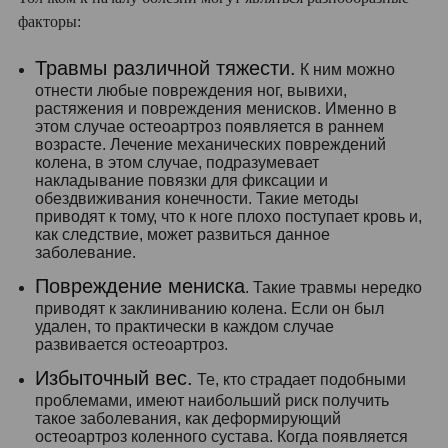
факторы:
Травмы различной тяжести.
К ним можно
отнести любые повреждения ног, вывихи,
растяжения и повреждения менисков. Именно в
этом случае остеоартроз появляется в раннем
возрасте. Лечение механических повреждений
колена, в этом случае, подразумевает
накладывание повязки для фиксации и
обездвиживания конечности. Такие методы
приводят к тому, что к ноге плохо поступает кровь и,
как следствие, может развиться данное
заболевание.
Повреждение мениска
. Такие травмы нередко
приводят к заклиниванию колена. Если он был
удален, то практически в каждом случае
развивается остеоартроз.
Избыточный вес.
Те, кто страдает подобными
проблемами, имеют наибольший риск получить
такое заболевания, как деформирующий
остеоартроз коленного сустава. Когда появляется