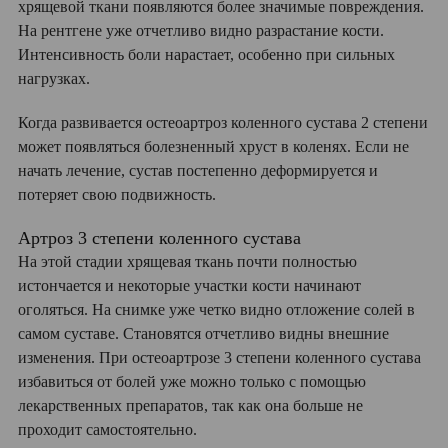
хрящевой ткани появляются более значимые повреждения.
На рентгене уже отчетливо видно разрастание кости.
Интенсивность боли нарастает, особенно при сильных
нагрузках.
Когда развивается остеоартроз коленного сустава 2 степени
может появляться болезненный хруст в коленях. Если не
начать лечение, сустав постепенно деформируется и
потеряет свою подвижность.
Артроз 3 степени коленного сустава
На этой стадии хрящевая ткань почти полностью
истончается и некоторые участки кости начинают
оголяться. На снимке уже четко видно отложение солей в
самом суставе. Становятся отчетливо видны внешние
изменения. При остеоартрозе 3 степени коленного сустава
избавиться от болей уже можно только с помощью
лекарственных препаратов, так как она больше не
проходит самостоятельно.