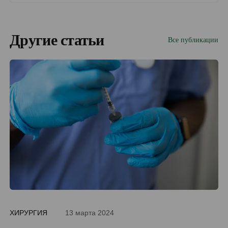
Другие статьи
Все публикации
ХИРУРГИЯ
13 марта 2024
ДИ