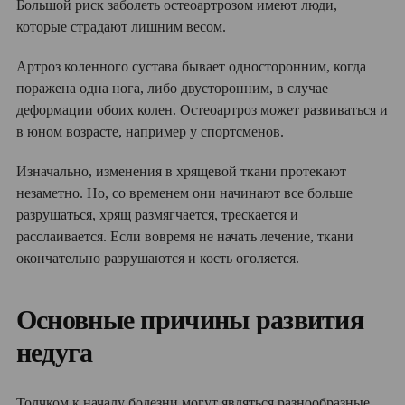
Большой риск заболеть остеоартрозом имеют люди,
которые страдают лишним весом.
Артроз коленного сустава бывает односторонним, когда
поражена одна нога, либо двусторонним, в случае
деформации обоих колен. Остеоартроз может развиваться и
в юном возрасте, например у спортсменов.
Изначально, изменения в хрящевой ткани протекают
незаметно. Но, со временем они начинают все больше
разрушаться, хрящ размягчается, трескается и
расслаивается. Если вовремя не начать лечение, ткани
окончательно разрушаются и кость оголяется.
Основные причины развития
недуга
Толчком к началу болезни могут являться разнообразные