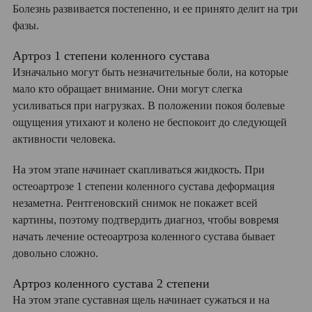
Болезнь развивается постепенно, и ее принято делит на три
фазы.
Артроз 1 степени коленного сустава
Изначально могут быть незначительные боли, на которые
мало кто обращает внимание. Они могут слегка
усиливаться при нагрузках. В положении покоя болевые
ощущения утихают и колено не беспокоит до следующей
активности человека.
На этом этапе начинает скапливаться жидкость. При
остеоартрозе 1 степени коленного сустава деформация
незаметна. Рентгеновский снимок не покажет всей
картины, поэтому подтвердить диагноз, чтобы вовремя
начать лечение остеоартроза коленного сустава бывает
довольно сложно.
Артроз коленного сустава 2 степени
На этом этапе суставная щель начинает сужаться и на