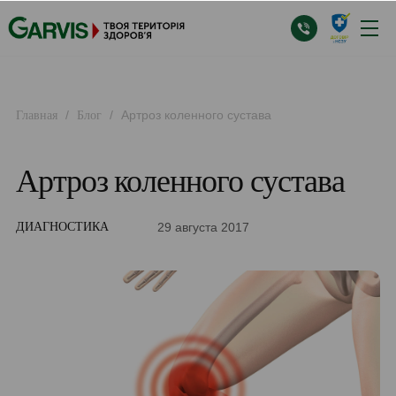
/
/
Артроз коленного сустава
Главная
Блог
Артроз коленного сустава
29 августа 2017
ДИАГНОСТИКА