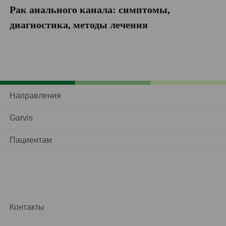
Рак анального канала: симптомы,
П
диагностика, методы лечения
Направления
Garvis
Пациентам
Контакты