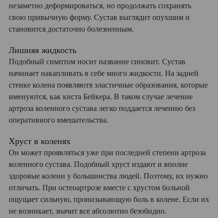
незаметно деформироваться, но продолжать сохранять
свою привычную форму. Сустав выглядит опухшим и
становится достаточно болезненным.
Лишняя жидкость
Подобный симптом носит название синовит. Сустав
начинает накапливать в себе много жидкости. На задней
стенке колена появляютя эластичные образования, которые
именуются, как киста Бейкера. В таком случае лечение
артроза коленного сустава легко поддается лечению без
оперативного вмешательства.
Хруст в коленях
Он может проявляться уже при последней степени артроза
коленного сустава. Подобный хруст издают и вполне
здоровые колени у большинства людей. Поэтому, их нужно
отличать. При остеоартрозе вместе с хрустом больной
ощущает сильную, пронизывающую боль в колене. Если их
не возникает, значит все абсолютно безобидно.