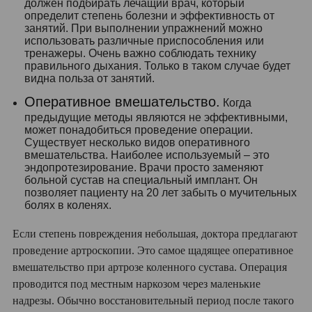
должен подбирать лечащий врач, который
определит степень болезни и эффективность от
занятий. При выполнении упражнений можно
использовать различные приспособления или
тренажеры. Очень важно соблюдать технику
правильного дыхания. Только в таком случае будет
видна польза от занятий.
Оперативное вмешательство.
Когда
предыдущие методы являются не эффективными,
может понадобиться проведение операции.
Существует несколько видов оперативного
вмешательства. Наиболее используемый – это
эндопротезирование. Врачи просто заменяют
больной сустав на специальный имплант. Он
позволяет пациенту на 20 лет забыть о мучительных
болях в коленях.
Если степень повреждения небольшая, доктора предлагают
проведение артроскопии. Это самое щадящее оперативное
вмешательство при артрозе коленного сустава. Операция
проводится под местным наркозом через маленькие
надрезы. Обычно восстановительный период после такого