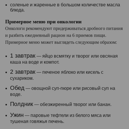
соленые и жаренные в большом количестве масла
блюда.
Примерное меню при онкологии
Онкологи рекомендуют придерживаться дробного питания
и разбить ежедневный рацион на 6 приемов пищи.
Примерное меню может выглядеть следующим образом:
1 завтрак
— яйцо всмятку и творог или овсяная
каша на воде и компот.
2 завтрак
— печеное яблоко или кисель с
сухариком.
Обед
— овощной суп-пюре или рисовый суп на
воде.
Полдник
— обезжиренный творог или банан.
Ужин
— паровые тефтели из белого мяса или
тушеная говяжья печень.