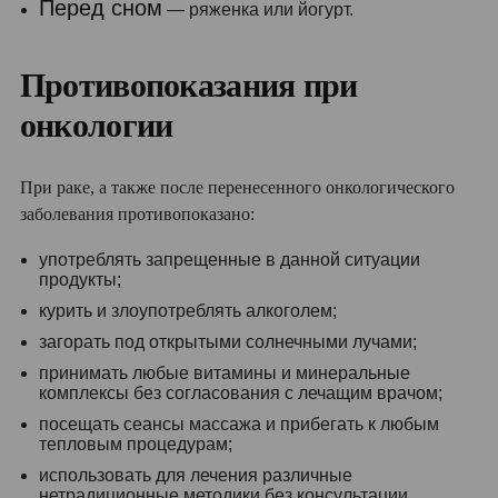
Перед сном
— ряженка или йогурт.
Противопоказания при
онкологии
При раке, а также после перенесенного онкологического
заболевания противопоказано:
употреблять запрещенные в данной ситуации
продукты;
курить и злоупотреблять алкоголем;
загорать под открытыми солнечными лучами;
принимать любые витамины и минеральные
комплексы без согласования с лечащим врачом;
посещать сеансы массажа и прибегать к любым
тепловым процедурам;
использовать для лечения различные
нетрадиционные методики без консультации