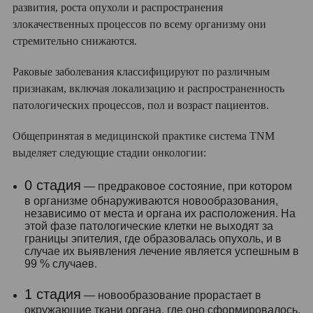
развития, роста опухоли и распространения
злокачественных процессов по всему организму они
стремительно снижаются.
Раковые заболевания классифицируют по различным
признакам, включая локализацию и распространенность
патологических процессов, пол и возраст пациентов.
Общепринятая в медицинской практике система TNM
выделяет следующие стадии онкологии:
0 стадия
— предраковое состояние, при котором
в организме обнаруживаются новообразования,
независимо от места и органа их расположения. На
этой фазе патологические клетки не выходят за
границы эпителия, где образовалась опухоль, и в
случае их выявления лечение является успешным в
99 % случаев.
1 стадия
— новообразование прорастает в
окружающие ткани органа, где оно сформировалось,