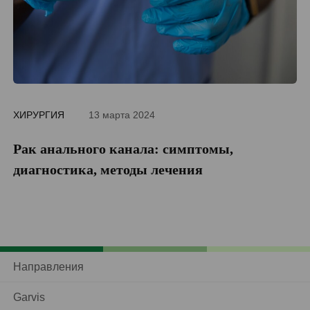
ХИРУРГИЯ
13 марта 2024
ДИ
Рак анального канала: симптомы,
П
диагностика, методы лечения
Направления
Garvis