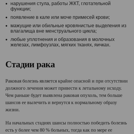
нарушения стула, работы ЖКТ, глотательной
функции;
появление в кале или моче примесей крови;
мажущие или обильные кровянистые выделения из
влагалища вне менструального цикла;
любые уплотнения и образования в молочных
железах, лимфоузлах, мягких тканях, яичках.
Стадии рака
Раковая болезнь является крайне опасной и при отсутствии
должного лечения может привести к летальному исходу.
Чем раньше будет выявлена раковая опухоль, тем больше
шансов ее вылечить и вернутся к нормальному образу
жизни.
На начальных стадиях шансы полностью победить болезнь
есть у более чем 80 % больных, тогда как по мере ее