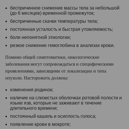
беспричинное снижение массы тела за небольшой
(до 6 месяцев) временной промежуток;
беспричинные скачки температуры тела;
постоянная усталость и быстрая утомляемость;
боли непонятной этиологии;
резкое снижение гемоглобина в анализах крови.
Помимо общей симптоматики, онкологические
заболевания могут сопровождаться и специфическими
проявлениями, зависящими от локализации и типа
опухоли. Насторожить должны:
изменения родинок;
наличие на слизистых оболочках ротовой полости и
языке язв, которые не заживают в течение
длительного времени;
постоянный кашель и осиплость голоса;
появление крови в мокроте;