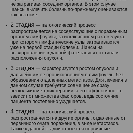
не затрагивая соседних органов. В этом случае
шансы вылечить болезнь по-прежнему оцениваются
как высокие.
2 стадия
— патологический процесс
распространяется на соседствующие с пораженным
органом лимфоузлы, за исключением рака желудка,
при котором лимфатические узлы затрагиваются
уже на первой стадии болезни. Шансы на
выздоровление в данной фазе зависят от типа и
расположения опухоли.
3 стадия
— характеризуется ростом опухоли и
дальнейшим ее проникновением в лимфоузлы без
образования отдаленных метастазов. Для лечения в
данном случае требуется совмещение сразу
нескольких методик терапии, а его эффективность
зависит от множества факторов, ведь состояние
пациента постепенно ухудшается.
4 стадия
— патологический процесс
распространяется на другие органы, отдаленные от
первичного очага поражения, в виде метастазов.
Также к данной стадии относятся первичные