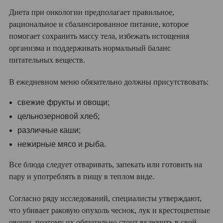
Диета при онкологии предполагает правильное,
рациональное и сбалансированное питание, которое
помогает сохранить массу тела, избежать истощения
организма и поддерживать нормальный баланс
питательных веществ.
В ежедневном меню обязательно должны присутствовать:
свежие фрукты и овощи;
цельнозерновой хлеб;
различные каши;
нежирные мясо и рыба.
Все блюда следует отваривать, запекать или готовить на
пару и употреблять в пищу в теплом виде.
Согласно ряду исследований, специалисты утверждают,
что убивает раковую опухоль чеснок, лук и крестоцветные
овощи, поэтому их обязательно стоит включить в свой