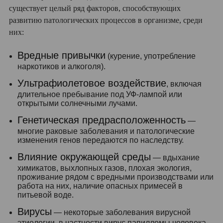
существует целый ряд факторов, способствующих
развитию патологических процессов в организме, среди
них:
Вредные привычки
(курение, употребление
наркотиков и алкоголя).
Ультрафиолетовое воздействие
, включая
длительное пребывание под УФ-лампой или
открытыми солнечными лучами.
Генетическая предрасположенность
—
многие раковые заболевания и патологические
изменения генов передаются по наследству.
Влияние окружающей среды
— вдыхание
химикатов, выхлопных газов, плохая экология,
проживание рядом с вредными производствами или
работа на них, наличие опасных примесей в
питьевой воде.
Вирусы
— некоторые заболевания вирусной
этиологии, в частности вирус папилломы человека