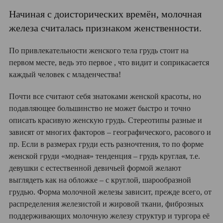
Начиная с доисторических времён, молочная
железа считалась признаком женственности.
По привлекательности женского тела грудь стоит на
первом месте, ведь это первое , что видит и соприкасается
каждый человек с младенчества!
Почти все считают себя знатоками женской красоты, но
подавляющее большинство не может быстро и точно
описать красивую женскую грудь. Стереотипы разные и
зависят от многих факторов – географического, расового и
пр. Если в размерах груди есть разночтения, то по форме
женской груди «модная» тенденция – грудь круглая, т.е.
девушки с естественной девичьей формой желают
выглядеть как на обложке – с круглой, шарообразной
грудью. Форма молочной железы зависит, прежде всего, от
распределения железистой и жировой ткани, фиброзных
поддерживающих молочную железу структур и тургора её