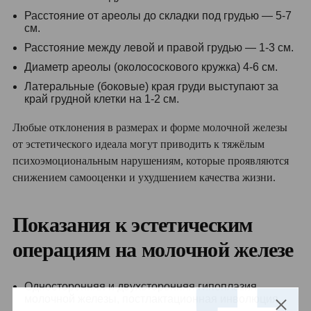
Расстояние от ареолы до складки под грудью — 5-7
см.
Расстояние между левой и правой грудью — 1-3 см.
Диаметр ареолы (околососкового кружка) 4-6 см.
Латеральные (боковые) края груди выступают за
край грудной клетки на 1-2 см.
Любые отклонения в размерах и форме молочной железы
от эстетического идеала могут приводить к тяжёлым
психоэмоциональным нарушениям, которые проявляются
снижением самооценки и ухудшением качества жизни.
Показания к эстетическим
операциям на молочной железе
Односторонняя и двухсторонняя гипоплазия
молочной железы, постлактационная инволюция.