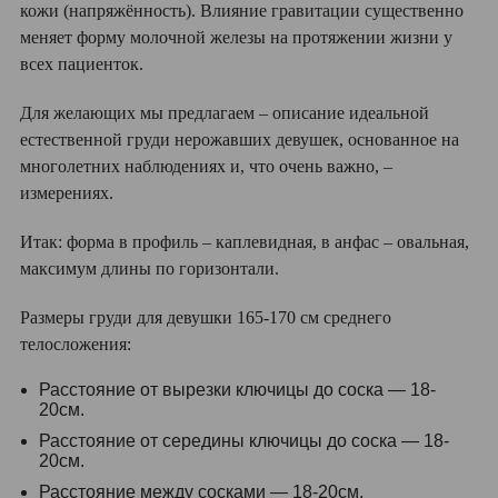
кожи (напряжённость). Влияние гравитации существенно
меняет форму молочной железы на протяжении жизни у
всех пациенток.
Для желающих мы предлагаем – описание идеальной
естественной груди нерожавших девушек, основанное на
многолетних наблюдениях и, что очень важно, –
измерениях.
Итак: форма в профиль – каплевидная, в анфас – овальная,
максимум длины по горизонтали.
Размеры груди для девушки 165-170 см среднего
телосложения:
Расстояние от вырезки ключицы до соска — 18-
20см.
Расстояние от середины ключицы до соска — 18-
20см.
Расстояние между сосками — 18-20см.