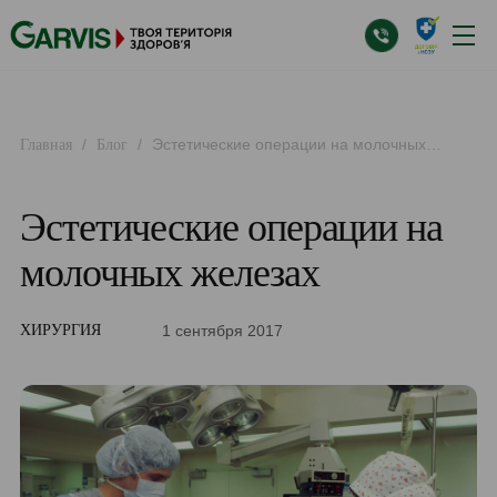
/
/
Эстетические операции на молочных
Главная
Блог
железах
Эстетические операции на
молочных железах
1 сентября 2017
ХИРУРГИЯ