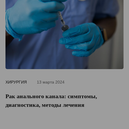
ХИРУРГИЯ
13 марта 2024
ДИ
Рак анального канала: симптомы,
П
диагностика, методы лечения