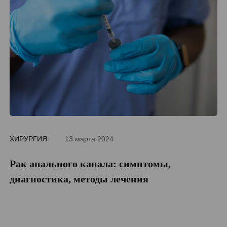
ХИРУРГИЯ
13 марта 2024
ДИ
Рак анального канала: симптомы,
П
диагностика, методы лечения