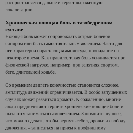
распространяется дальше и теряет выраженную
локализацию.
Хроническая ноющая боль в тазобедренном
суставе
Ноющая боль может сопровождать острый болевой
синдром или быть самостоятельным явлением. Часто для
нее характерна нарастающая амплитуда, пропадание на
некоторое время. Как правило, такая боль усиливается при
физической нагрузке, например, при занятиях спортом,
беге, длительной ходьбе.
Со временем двигать конечностью становится сложнее,
амплитуда движений ограничивается. В особо запущенных
случаях может развиться хромота. К сожалению, многие
люди предпочитают терпеть хронические ноющие боли и
пытаются заниматься самолечением. Запомните: лучшее,
что можно сделать, чтобы вернуть себе здоровье и свободу
движения, – записаться на прием к профильному