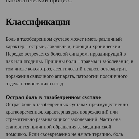
Классификация
Боль в тазобедренном суставе может иметь различный
характер – острый, локальный, ноющий хронический.
Нередко встречается болевой синдром, иррадиирущий в
пах или ягодицы. Причины боли – травмы и заболевания, в
том числе коксартроз, асептический некроз, остеоартрит,
поражения связочного аппарата, патологии поясничного
отдела позвоночника и т. д.
Острая боль в тазобедренном суставе
Острая боль в тазобедренных суставах преимущественно
кратковременная, характерная для повреждений или
стремительно развивающихся заболеваний. Часто она
становится причиной обращения за медицинской
помощью. Если своевременно не начать терапию, боль