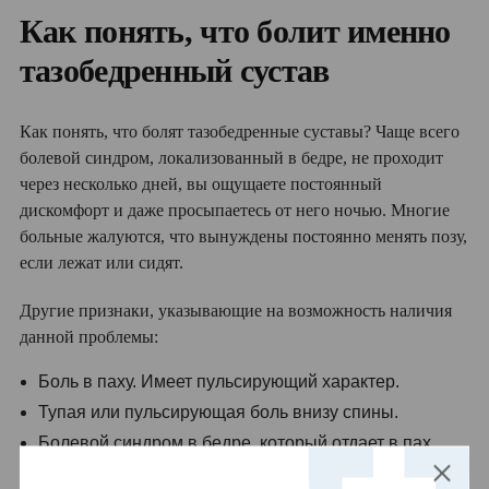
Как понять, что болит именно
тазобедренный сустав
Как понять, что болят тазобедренные суставы? Чаще всего
болевой синдром, локализованный в бедре, не проходит
через несколько дней, вы ощущаете постоянный
дискомфорт и даже просыпаетесь от него ночью. Многие
больные жалуются, что вынуждены постоянно менять позу,
если лежат или сидят.
Другие признаки, указывающие на возможность наличия
данной проблемы:
Боль в паху. Имеет пульсирующий характер.
Тупая или пульсирующая боль внизу спины.
Болевой синдром в бедре, который отдает в пах,
колено. Часто сопровождается слабостью или зудом
в пораженной конечности.