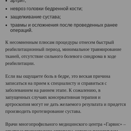
артрит;
невроз головки бедренной кости;
защелкивание сустава;
травмы и осложнения после проведенных ранее
операций.
К несомненным плюсам процедуры отнесем быстрый
реабилитационный период, минимальное травмирование
тканей, отсутствие сильного болевого синдрома в ходе
реабилитации.
Если вы ощущаете боль в бедре, это веская причина
записаться на прием к специалисту и справиться с
заболеванием на раннем этапе. К сожалению, в
запущенных случаях консервативная терапия и
артроскопия могут не дать желаемого результата и придется
производить протезирование сустава.
Врачи многопрофильного медицинского центра «Гарвис» –