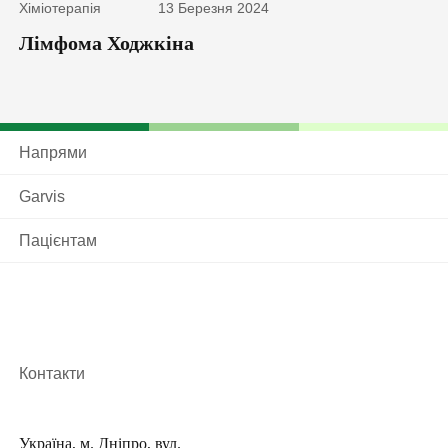
Хіміотерапія
13 Березня 2024
Лімфома Ходжкіна
Напрями
Garvis
Пацієнтам
Контакти
Україна, м. Дніпро, вул.