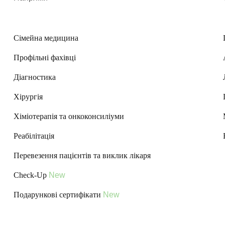
Сімейна медицина
Профільні фахівці
Діагностика
Хірургія
Хіміотерапія та онкоконсиліуми
Реабілітація
Перевезення пацієнтів та виклик лікаря
Check-Up
New
Подарункові сертифікати
New