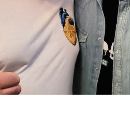
ЛАРАЦІЮ З СІМЕЙНИ
ОТРИМАЙ БЕЗОПЛАТНО