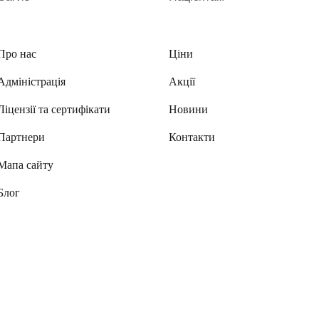
Про нас
Ціни
Адміністрація
Акції
Ліцензії та сертифікати
Новини
Партнери
Контакти
Мапа сайту
Блог