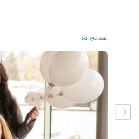
а
Усі публікації