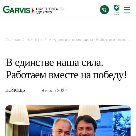
/
/
В единстве наша сила. Работаем вместе
Главная
Новости
на победу!
В единстве наша сила.
Работаем вместе на победу!
9 июля 2022
ПОМОЩЬ