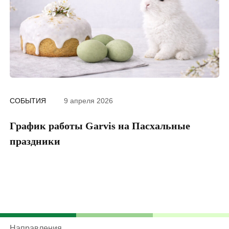
СОБЫТИЯ
9 апреля 2026
График работы Garvis на Пасхальные
Ч
праздники
20
Направления