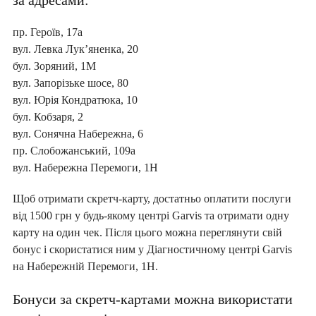
пр. Героїв, 17а
вул. Левка Лук’яненка, 20
бул. Зоряний, 1М
вул. Запорізьке шосе, 80
вул. Юрія Кондратюка, 10
бул. Кобзаря, 2
вул. Сонячна Набережна, 6
пр. Слобожанський, 109а
вул. Набережна Перемоги, 1Н
Щоб отримати скретч-карту, достатньо оплатити послуги
від 1500 грн у будь-якому центрі Garvis та отримати одну
карту на один чек. Після цього можна переглянути свій
бонус і скористатися ним у Діагностичному центрі Garvis
на Набережній Перемоги, 1Н.
Бонуси за скретч-картами можна використати