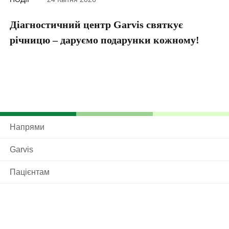
Діагностичний центр Garvis святкує
Г
річницю – даруємо подарунки кожному!
Напрями
Garvis
Пацієнтам