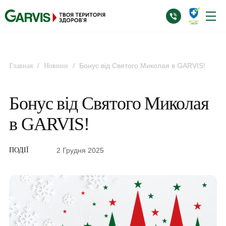
/
/
Бонус від Святого Миколая в GARVIS!
Главная
Новини
Бонус від Святого Миколая
в GARVIS!
2 Грудня 2025
ПОДІЇ