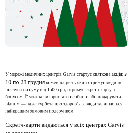
з
У мережі медичних центрів Garvis стартує святкова акція:
10 по 28 грудня
кожен пацієнт, який отримує медичні
послуги на суму від 1500 грн, отримує скретч-карту з
бонусом. Її можна використати особисто або подарувати
рідним — адже турбота про здоров’я завжди залишається
найкращим зимовим подарунком.
Скретч-карти видаються у всіх центрах Garvis
за адресами: