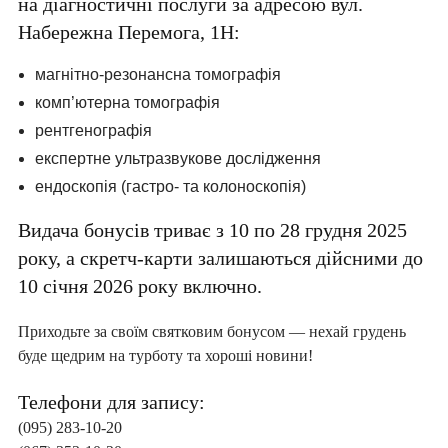
на діагностичні послуги за адресою вул.
Набережна Перемога, 1Н:
магнітно-резонансна томографія
комп’ютерна томографія
рентгенографія
експертне ультразвукове дослідження
ендоскопія (гастро- та колоноскопія)
Видача бонусів триває з 10 по 28 грудня 2025
року, а скретч-карти залишаються дійсними до
10 січня 2026 року включно.
Приходьте за своїм святковим бонусом — нехай грудень
буде щедрим на турботу та хороші новини!
Телефони для запису:
(095) 283-10-20