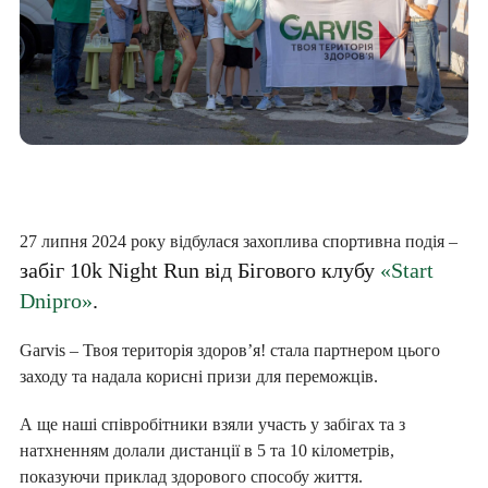
27 липня 2024 року відбулася захоплива спортивна подія –
забіг 10k Night Run від Бігового клубу
«Start
Dnipro»
.
Garvis – Твоя територія здоровʼя! стала партнером цього
заходу та надала корисні призи для переможців.
А ще наші співробітники взяли участь у забігах та з
натхненням долали дистанції в 5 та 10 кілометрів,
показуючи приклад здорового способу життя.