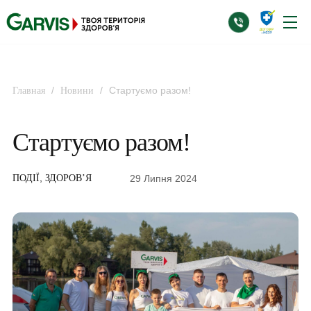
/
/
Стартуємо разом!
Главная
Новини
Стартуємо разом!
,
29 Липня 2024
ПОДІЇ
ЗДОРОВ’Я