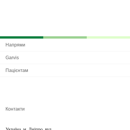
Напрями
Garvis
Пацієнтам
Контакти
Україна, м. Дніпро, вул.