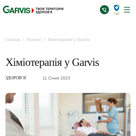
/
/
Хіміотерапія у Garvis
Главная
Новини
Хіміотерапія у Garvis
11 Січня 2023
ЗДОРОВ’Я