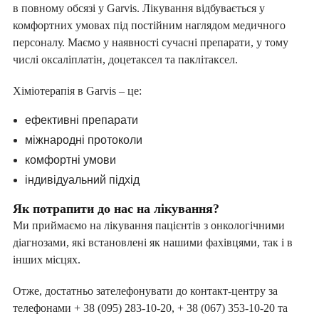
в повному обсязі у Garvis. Лікування відбувається у
комфортних умовах під постійним наглядом медичного
персоналу. Маємо у наявності сучасні препарати, у тому
числі оксаліплатін, доцетаксел та паклітаксел.
Хіміотерапія в Garvis – це:
ефективні препарати
міжнародні протоколи
комфортні умови
індивідуальний підхід
Як потрапити до нас на лікування?
Ми приймаємо на лікування пацієнтів з онкологічними
діагнозами, які встановлені як нашими фахівцями, так і в
інших місцях.
Отже, достатньо зателефонувати до контакт-центру за
телефонами + 38 (095) 283-10-20, + 38 (067) 353-10-20 та