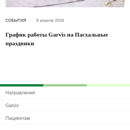
СОБЫТИЯ
9 апреля 2026
График работы Garvis на Пасхальные
Ч
праздники
20
Направления
Garvis
Пациентам