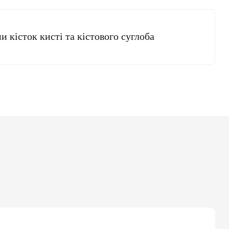
 кісток кисті та кістового суглоба