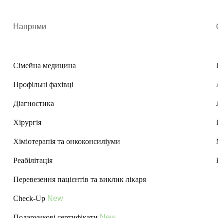
Напрями
Сімейна медицина
Профільні фахівці
Діагностика
Хірургія
Хіміотерапія та онкоконсиліуми
Реабілітація
Перевезення пацієнтів та виклик лікаря
Check-Up
New
Подарункові сертифікати
New