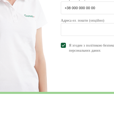
Адреса ел. пошти (опційно)
Я згоден з політикою безпек
персональних даниx