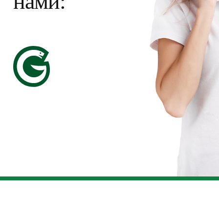
нами: