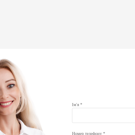
АРАЦІЮ ОНЛАЙН
Ім'я *
Номер телефону *