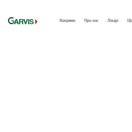
Напрями
Про нас
Лікарі
Ці