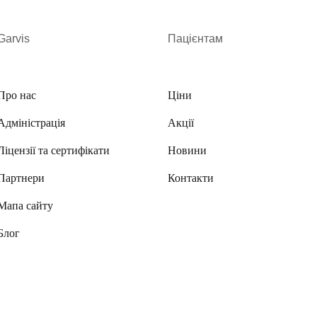
Garvis
Пацієнтам
Про нас
Ціни
Адміністрація
Акції
Ліцензії та сертифікати
Новини
Партнери
Контакти
Мапа сайту
Блог