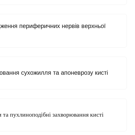
ження периферичних нервів верхньої
вання сухожилля та апоневрозу кисті
 та пухлиноподібні захворювання кисті