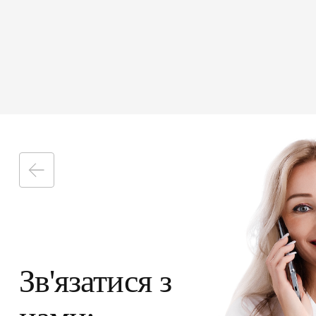
ПІДПИСАТИ ДЕКЛ
Зв'язатися з