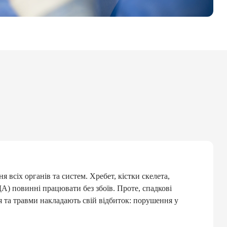
сіх органів та систем. Хребет, кістки скелета,
А) повинні працювати без збоїв. Проте, спадкові
я та травми накладають свій відбиток: порушення у