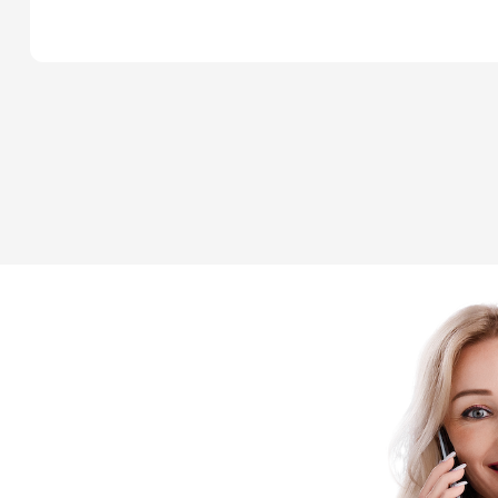
вакцинацію та інш
ПІДПИСАТИ ДЕКЛ