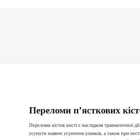
Переломи п’ясткових кіст
Переломи кісток кисті є наслідком травматичної д
усунути наявне усунення уламків, а також при нес