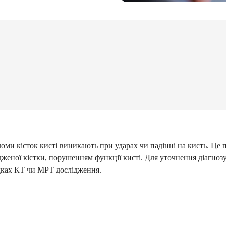
оми кісток кисті виникають при ударах чи падінні на кисть. Це 
женої кістки, порушенням функції кисті. Для уточнення діагноз
ках КТ чи МРТ дослідження.