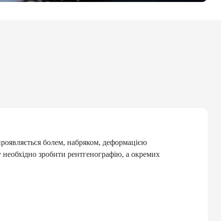
проявляється болем, набряком, деформацією
у необхідно зробити рентгенографію, а окремих