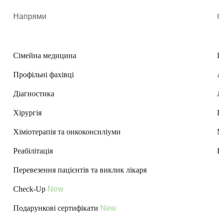
Напрями
Сімейна медицина
Профільні фахівці
Діагностика
Хірургія
Хіміотерапія та онкоконсиліуми
Реабілітація
Перевезення пацієнтів та виклик лікаря
Check-Up
New
Подарункові сертифікати
New