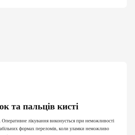
ок та пальців кисті
ії. Оперативне лікування виконується при неможливості
табільних формах переломів, коли уламки неможливо