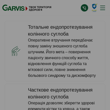
Тотальне ендопротезування
колінного суглоба
Оперативне втручання передбачає
повну заміну зношеного суглоба
штучним. Його мета – повернення
пацієнту звичного способу життя,
відновлення функцій суглоба та
м'язової сили, повне зникнення
больового синдрому та дискомфорту
Часткове ендопротезування
колінного суглоба
Операція дозволяє зберегти здорові
елементи кістки та хряща, а також