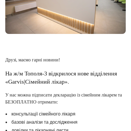
Друзі, маємо гарні новини!
На ж/м Тополя-3 відкрилося нове відділення
«Garvis|Сімейний лікар».
У нас можна підписати декларацію із сімейним лікарем та
БЕЗОПЛАТНО отримати:
консультації сімейного лікаря
базові аналізи та дослідження
довідки та лікарняні листи