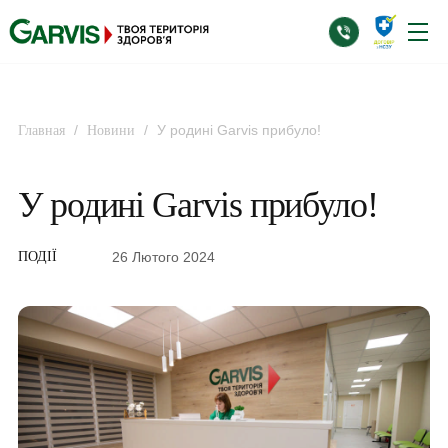
/
/
У родині Garvis прибуло!
Главная
Новини
У родині Garvis прибуло!
26 Лютого 2024
ПОДІЇ