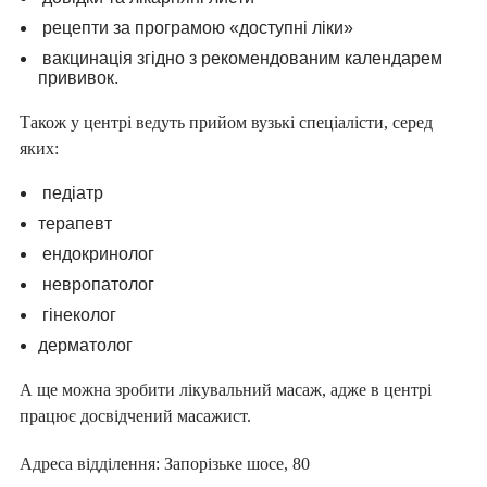
рецепти за програмою «доступні ліки»
вакцинація згідно з рекомендованим календарем
прививок.
Також у центрі ведуть прийом вузькі спеціалісти, серед
яких:
педіатр
терапевт
ендокринолог
невропатолог
гінеколог
дерматолог
А ще можна зробити лікувальний масаж, адже в центрі
працює досвідчений масажист.
Адреса відділення: Запорізьке шосе, 80