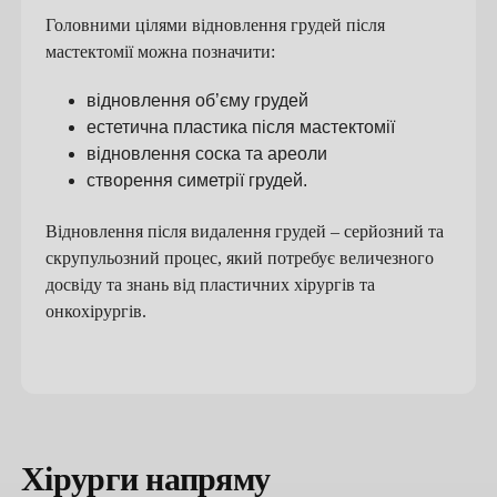
Головними цілями відновлення грудей після
мастектомії можна позначити:
відновлення об’єму грудей
естетична пластика після мастектомії
відновлення соска та ареоли
створення симетрії грудей.
Відновлення після видалення грудей – серйозний та
скрупульозний процес, який потребує величезного
досвіду та знань від пластичних хірургів та
онкохірургів.
Хірурги напряму