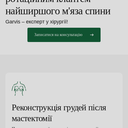
найширшого м'яза спини
Garvis – експерт у хірургії!
Записатися на консультацію
Реконструкція грудей після
мастектомії