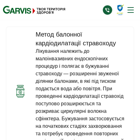
Метод балонної
кардіодилатації стравоходу
Лікування належить до
малоінвазивних ендоскопічних
процедур і полягає в бужуванні
стравоходу — розширенні звуженої
ділянки балонами, в які під тиском
подається вода або повітря. При
проведенні кардіодилатації стравохід
поступово розширюється та
розкриває циркулярні волокна
сфінктера. Бужування застосовується
на початкових стадіях захворювання
та потребує проведення повторних