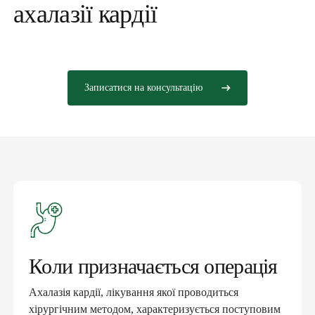
ахалазії кардії
Записатися на консультацію
Коли призначається операція
Ахалазія кардії, лікування якої проводиться
хірургічним методом, характеризується поступовим