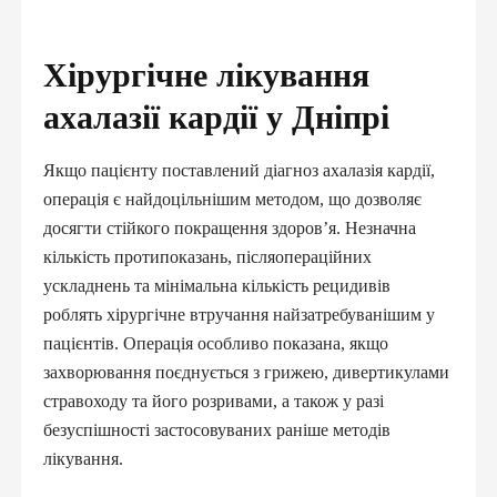
Хірургічне лікування
ахалазії кардії у Дніпрі
Якщо пацієнту поставлений діагноз ахалазія кардії,
операція є найдоцільнішим методом, що дозволяє
досягти стійкого покращення здоров’я. Незначна
кількість протипоказань, післяопераційних
ускладнень та мінімальна кількість рецидивів
роблять хірургічне втручання найзатребуванішим у
пацієнтів. Операція особливо показана, якщо
захворювання поєднується з грижею, дивертикулами
стравоходу та його розривами, а також у разі
безуспішності застосовуваних раніше методів
лікування.