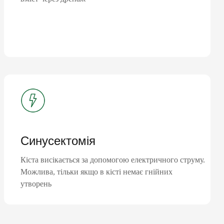
Синусектомія
Кіста висікається за допомогою електричного струму.
Можлива, тільки якщо в кісті немає гнійних
утворень