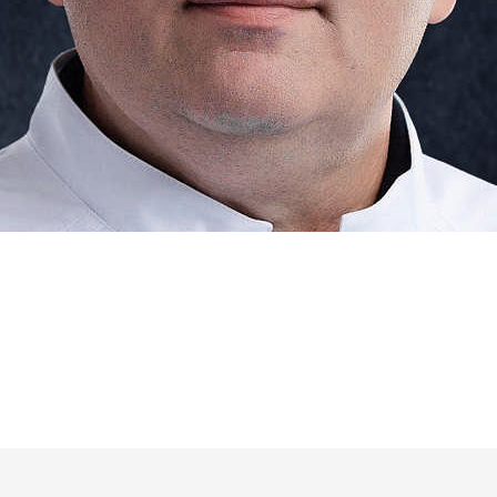
влення
е
АРАЦІЮ ОНЛАЙН