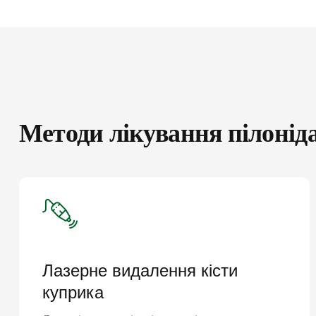
Методи лікування пілоніда
Лазерне видалення кісти
куприка