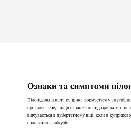
Ознаки та симптоми пілон
Пілонідальна кіста куприка формується у внутрішн
проявляє себе, і пацієнт може не підозрювати про 
відбувається в пубертатному віці, коли в куприков
волосяних фолікулів.