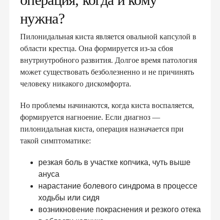
нужна?
Пилонидальная киста является овальной капсулой в
области крестца. Она формируется из-за сбоя
внутриутробного развития. Долгое время патология
может существовать безболезненно и не причинять
человеку никакого дискомфорта.
Но проблемы начинаются, когда киста воспаляется,
формируется нагноение. Если диагноз —
пилонидальная киста, операция назначается при
такой симптоматике:
резкая боль в участке копчика, чуть выше
ануса
нарастание болевого синдрома в процессе
ходьбы или сидя
возникновение покраснения и резкого отека