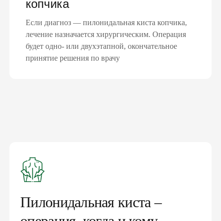
копчика
Если диагноз — пилонидальная киста копчика,
лечение назначается хирургическим. Операция
будет одно- или двухэтапной, окончательное
принятие решения по врачу
Пилонидальная киста –
операция, когда и кому